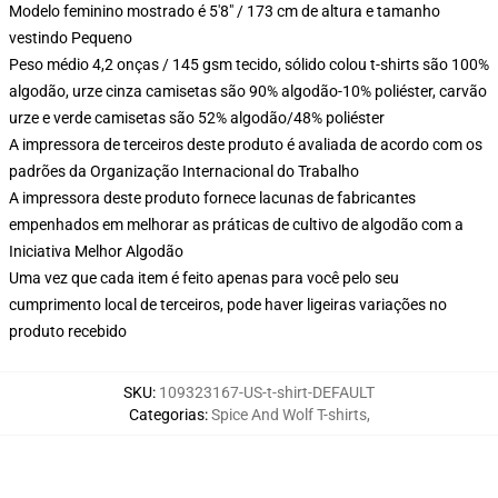
Modelo feminino mostrado é 5'8" / 173 cm de altura e tamanho
vestindo Pequeno
Peso médio 4,2 onças / 145 gsm tecido, sólido colou t-shirts são 100%
algodão, urze cinza camisetas são 90% algodão-10% poliéster, carvão
urze e verde camisetas são 52% algodão/48% poliéster
A impressora de terceiros deste produto é avaliada de acordo com os
padrões da Organização Internacional do Trabalho
A impressora deste produto fornece lacunas de fabricantes
empenhados em melhorar as práticas de cultivo de algodão com a
Iniciativa Melhor Algodão
Uma vez que cada item é feito apenas para você pelo seu
cumprimento local de terceiros, pode haver ligeiras variações no
produto recebido
SKU
:
109323167-US-t-shirt-DEFAULT
Categorias
:
Spice And Wolf T-shirts
,