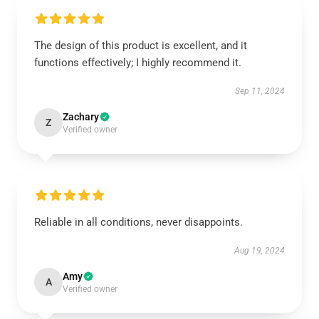
The design of this product is excellent, and it
functions effectively; I highly recommend it.
Sep 11, 2024
Zachary
Z
Verified owner
Reliable in all conditions, never disappoints.
Aug 19, 2024
Amy
A
Verified owner