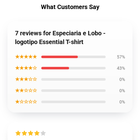
What Customers Say
7 reviews for Especiaria e Lobo -
logotipo Essential T-shirt
★★★★★
57%
★★★★☆
43%
★★★☆☆
0%
★★☆☆☆
0%
★☆☆☆☆
0%