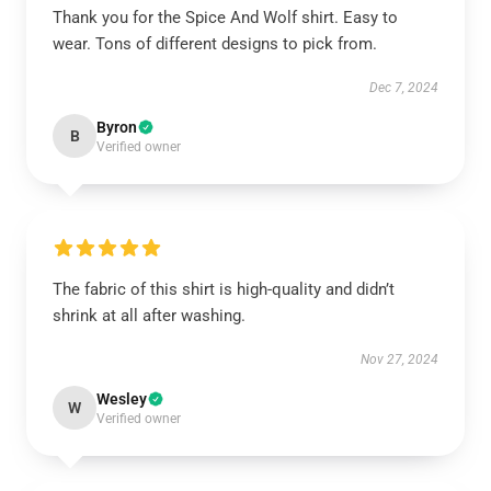
Thank you for the Spice And Wolf shirt. Easy to
wear. Tons of different designs to pick from.
Dec 7, 2024
Byron
B
Verified owner
The fabric of this shirt is high-quality and didn’t
shrink at all after washing.
Nov 27, 2024
Wesley
W
Verified owner