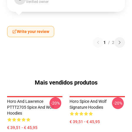
Verified owner
Write your review
1
/
2
Mais vendidos produtos
Horo And Lawrence
Horo Spice And Wolf
-20%
-20%
PTTT2705 Spice And Wolf
Signature Hoodies
Hoodies
€ 39,51 - € 45,95
€ 39,51 - € 45,95