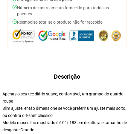
Número de rastreamento fornecido para todos os
pacotes
Reembolso total se o produto não for recebido
Descrição
Apenas o seu tee diário suave, confortável, um grampo do guarda-
roupa
Slim ajuste, então dimensione se você preferir um ajuste mais solto,
ou confira o T-shirt clássico
Modelo masculino mostrado é 6'0" / 183 cm de altura e tamanho de
desgaste Grande