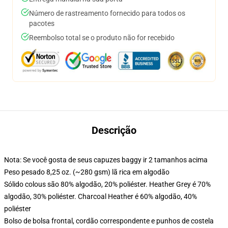
Número de rastreamento fornecido para todos os
pacotes
Reembolso total se o produto não for recebido
Descrição
Nota: Se você gosta de seus capuzes baggy ir 2 tamanhos acima
Peso pesado 8,25 oz. (~280 gsm) lã rica em algodão
Sólido colous são 80% algodão, 20% poliéster. Heather Grey é 70%
algodão, 30% poliéster. Charcoal Heather é 60% algodão, 40%
poliéster
Bolso de bolsa frontal, cordão correspondente e punhos de costela