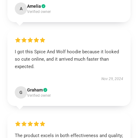
Amelia
A
Verified owner
I got this Spice And Wolf hoodie because it looked
so cute online, and it arrived much faster than
expected.
Nov 29, 2024
Graham
G
Verified owner
The product excels in both effectiveness and quality;