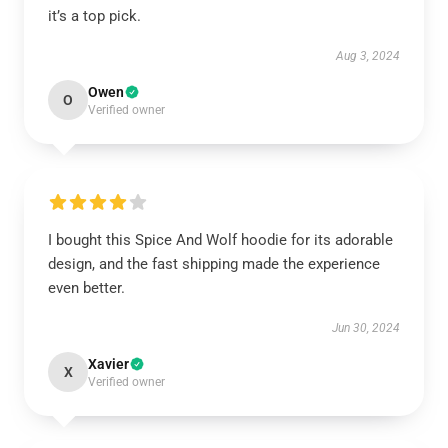
it’s a top pick.
Aug 3, 2024
Owen
O
Verified owner
I bought this Spice And Wolf hoodie for its adorable
design, and the fast shipping made the experience
even better.
Jun 30, 2024
Xavier
X
Verified owner