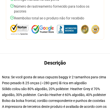
Número de rastreamento fornecido para todos os
pacotes
Reembolso total se o produto não for recebido
Descrição
Nota: Se você gosta de seus capuzes baggy ir 2 tamanhos para cima
Peso pesado 8.25 onças (~280 gsm) lã rica em algodão
Sólido colou são 80% algodão, 20% poliéster. Heather Grey é 70%
algodão, 30% poliéster. Carvão Heather é 60% algodão, 40% poliéster
Bolso da bolsa frontal, cordão correspondente e punhos de costelas
A impressora de terceiros deste produto é avaliada de acordo com os