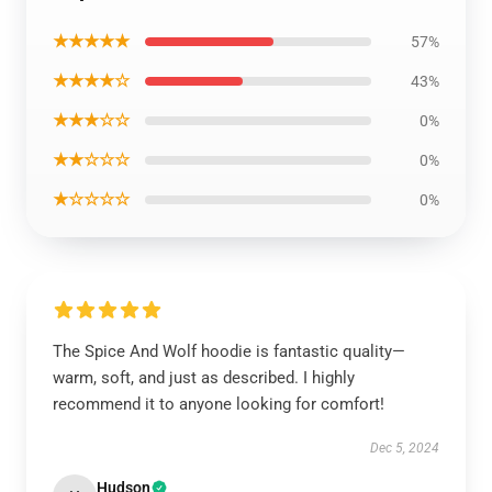
★★★★★
57%
★★★★☆
43%
★★★☆☆
0%
★★☆☆☆
0%
★☆☆☆☆
0%
The Spice And Wolf hoodie is fantastic quality—
warm, soft, and just as described. I highly
recommend it to anyone looking for comfort!
Dec 5, 2024
Hudson