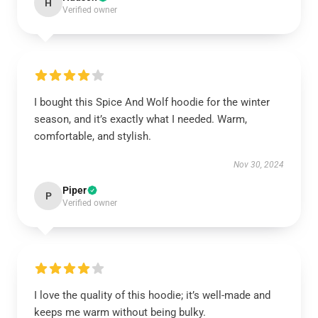
H
Verified owner
I bought this Spice And Wolf hoodie for the winter
season, and it’s exactly what I needed. Warm,
comfortable, and stylish.
Nov 30, 2024
Piper
P
Verified owner
I love the quality of this hoodie; it’s well-made and
keeps me warm without being bulky.