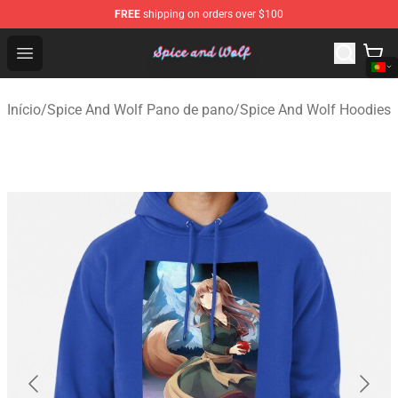
FREE
shipping on orders over $100
Spice And Wolf Store - Official Spice And Wolf Merchand
Open menu
Início
/
Spice And Wolf Pano de pano
/
Spice And Wolf Hoodies