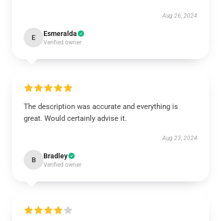
Aug 26, 2024
Esmeralda
E
Verified owner
The description was accurate and everything is
great. Would certainly advise it.
Aug 23, 2024
Bradley
B
Verified owner