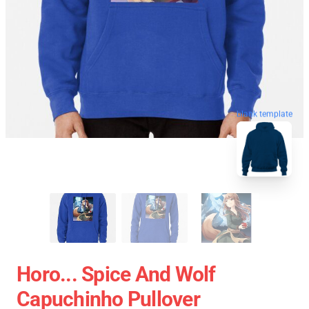
blank template
Horo... Spice And Wolf
Capuchinho Pullover