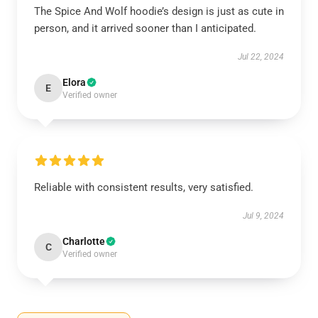
The Spice And Wolf hoodie’s design is just as cute in
person, and it arrived sooner than I anticipated.
Jul 22, 2024
Elora
E
Verified owner
Reliable with consistent results, very satisfied.
Jul 9, 2024
Charlotte
C
Verified owner