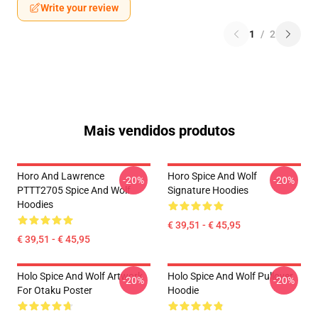
Write your review
1
/
2
Mais vendidos produtos
Horo And Lawrence
Horo Spice And Wolf
-20%
-20%
PTTT2705 Spice And Wolf
Signature Hoodies
Hoodies
€ 39,51 - € 45,95
€ 39,51 - € 45,95
Holo Spice And Wolf Artwork
Holo Spice And Wolf Pullover
-20%
-20%
For Otaku Poster
Hoodie