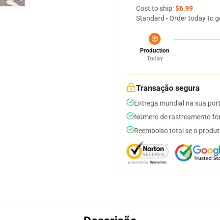
Cost to ship:
$6.99
Standard - Order today to g
Production
Today
Transação segura
Entrega mundial na sua por
Número de rastreamento for
Reembolso total se o produt