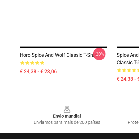
-20%
Horo Spice And Wolf Classic T-Shirt
Spice And
Classic T-
€ 24,38 - € 28,06
€ 24,38 - 
Footer
Envio mundial
Enviamos para mais de 200 países
Prote