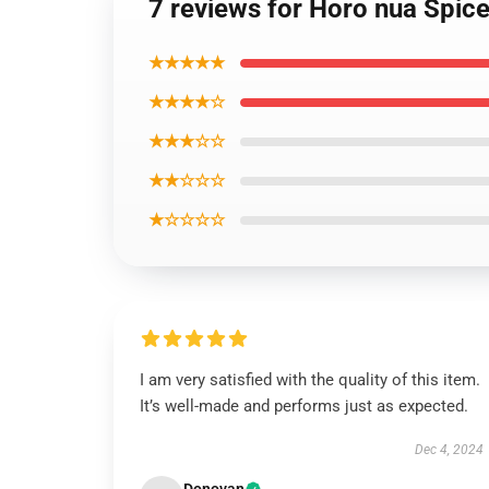
7 reviews for Horo nua Spice 
★★★★★
★★★★☆
★★★☆☆
★★☆☆☆
★☆☆☆☆
I am very satisfied with the quality of this item.
It’s well-made and performs just as expected.
Dec 4, 2024