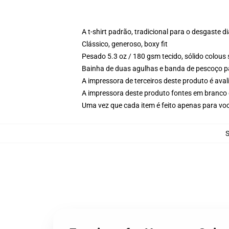
A t-shirt padrão, tradicional para o desgaste di
Clássico, generoso, boxy fit
Pesado 5.3 oz / 180 gsm tecido, sólido colous
Bainha de duas agulhas e banda de pescoço p
A impressora de terceiros deste produto é av
A impressora deste produto fontes em branco 
Uma vez que cada item é feito apenas para voc