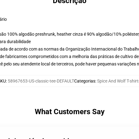
Descrição
ário
 são 100% algodão preshrunk, heather cinza é 90% algodão/10% poliéster
ara durabilidade
aliada de acordo com as normas da Organização Internacional do Trabalh
de fabricantes comprometidos com a melhoria das práticas de cultivo de
ê pelo seu atendente local de terceiros, pode haver pequenas variações 
SKU
:
58967653-US-classic-tee-DEFAULT
Categorias
:
Spice And Wolf T-shirt
What Customers Say