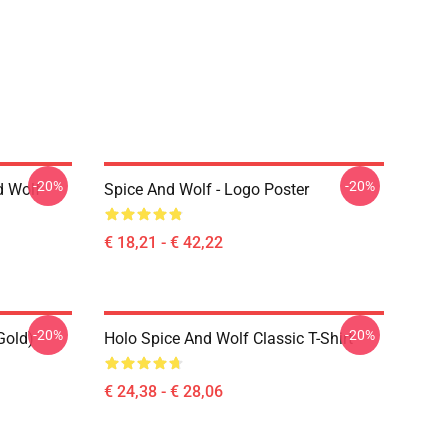
-20%
-20%
d Wolf
Spice And Wolf - Logo Poster
€ 18,21 - € 42,22
-20%
-20%
Gold)
Holo Spice And Wolf Classic T-Shirt
€ 24,38 - € 28,06