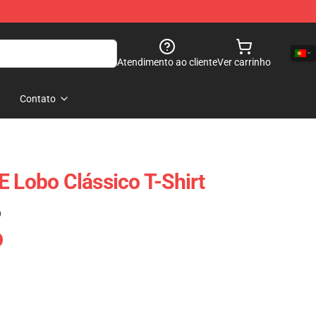
Atendimento ao cliente
Ver carrinho
Contato
E Lobo Clássico T-Shirt
)