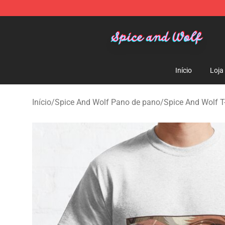
Spice And Wolf Store - Official Spice And Wolf Merch
Início
Loja
Início
/
Spice And Wolf Pano de pano
/
Spice And Wolf T-