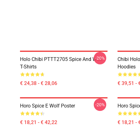
-20%
Holo Chibi PTTT2705 Spice And Wolf
Chibi Holo
T-Shirts
Hoodies
€ 24,38 - € 28,06
€ 39,51 - 
-20%
Horo Spice E Wolf Poster
Horo Spic
€ 18,21 - € 42,22
€ 18,21 - 