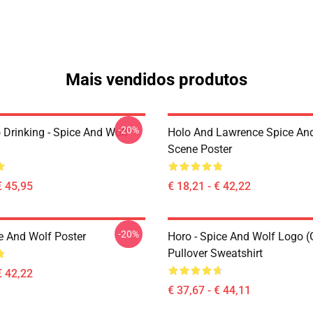
Mais vendidos produtos
-20%
 Drinking - Spice And Wolf
Holo And Lawrence Spice An
Scene Poster
€ 45,95
€ 18,21 - € 42,22
-20%
e And Wolf Poster
Horo - Spice And Wolf Logo (
Pullover Sweatshirt
€ 42,22
€ 37,67 - € 44,11