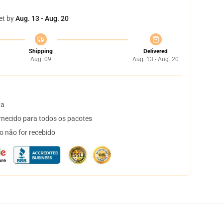
et by
Aug. 13 - Aug. 20
Shipping
Delivered
Aug. 09
Aug. 13 - Aug. 20
ta
necido para todos os pacotes
o não for recebido