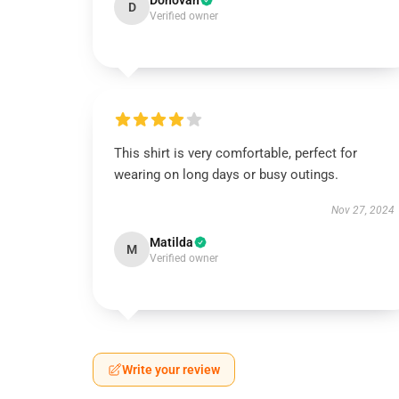
Donovan
D
Verified owner
This shirt is very comfortable, perfect for
wearing on long days or busy outings.
Nov 27, 2024
Matilda
M
Verified owner
Write your review