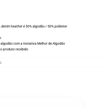
, denim heather é 50% algodão / 50% poliéster
o
 algodão com a Iniciativa Melhor de Algodão
no produto recebido
s
,