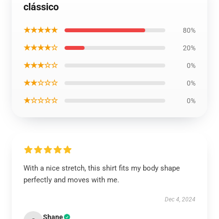
clássico
★★★★★
80%
★★★★☆
20%
★★★☆☆
0%
★★☆☆☆
0%
★☆☆☆☆
0%
With a nice stretch, this shirt fits my body shape
perfectly and moves with me.
Dec 4, 2024
Shane