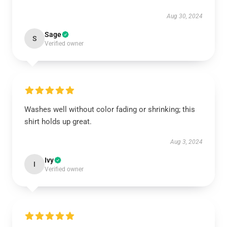
Aug 30, 2024
Sage
S
Verified owner
Washes well without color fading or shrinking; this
shirt holds up great.
Aug 3, 2024
Ivy
I
Verified owner