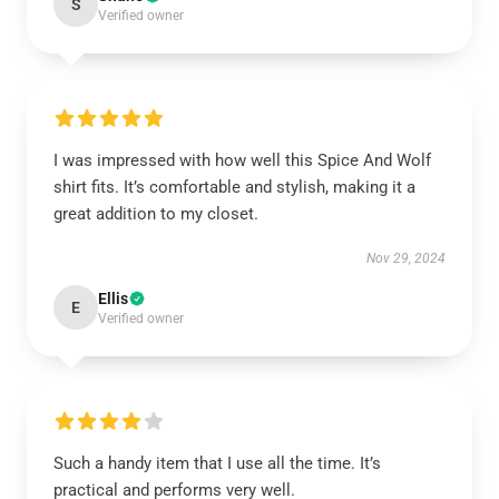
S
Verified owner
I was impressed with how well this Spice And Wolf
shirt fits. It’s comfortable and stylish, making it a
great addition to my closet.
Nov 29, 2024
Ellis
E
Verified owner
Such a handy item that I use all the time. It’s
practical and performs very well.