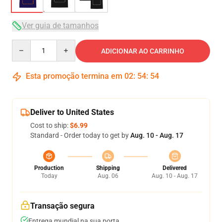
Ver guia de tamanhos
Quantity
ADICIONAR AO CARRINHO
Esta promoção termina em
02
:
54
:
54
Deliver to United States
Cost to ship:
$6.99
Standard - Order today to get by
Aug. 10 - Aug. 17
Production
Shipping
Delivered
Today
Aug. 06
Aug. 10 - Aug. 17
Transação segura
Entrega mundial na sua porta