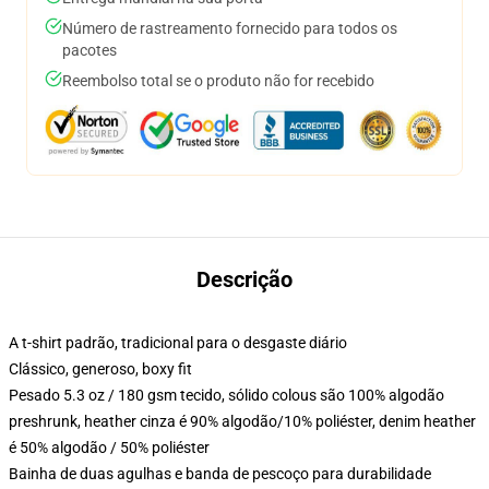
Número de rastreamento fornecido para todos os
pacotes
Reembolso total se o produto não for recebido
Descrição
A t-shirt padrão, tradicional para o desgaste diário
Clássico, generoso, boxy fit
Pesado 5.3 oz / 180 gsm tecido, sólido colous são 100% algodão
preshrunk, heather cinza é 90% algodão/10% poliéster, denim heather
é 50% algodão / 50% poliéster
Bainha de duas agulhas e banda de pescoço para durabilidade