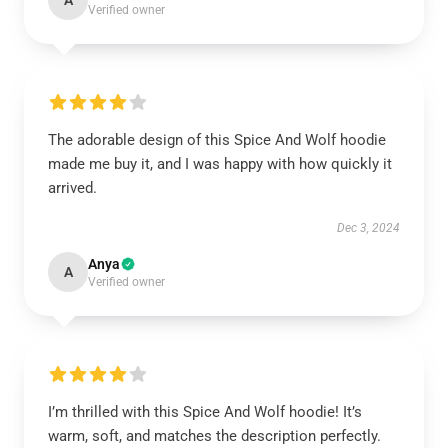
A
Verified owner
The adorable design of this Spice And Wolf hoodie
made me buy it, and I was happy with how quickly it
arrived.
Dec 3, 2024
Anya
A
Verified owner
I’m thrilled with this Spice And Wolf hoodie! It’s
warm, soft, and matches the description perfectly.