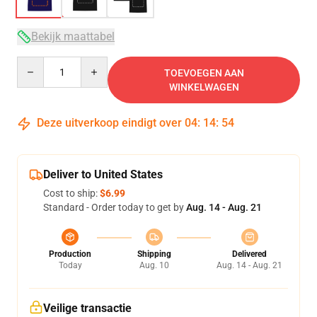
Bekijk maattabel
Quantity
TOEVOEGEN AAN
WINKELWAGEN
Deze uitverkoop eindigt over
04
:
14
:
53
Deliver to United States
Cost to ship:
$6.99
Standard - Order today to get by
Aug. 14 - Aug. 21
Production
Shipping
Delivered
Today
Aug. 10
Aug. 14 - Aug. 21
Veilige transactie