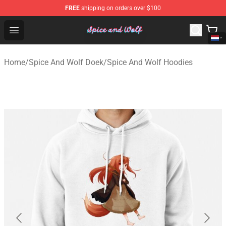
FREE
shipping on orders over $100
Spice And Wolf Store - Official Spice And Wolf Merchand
Open menu
Home
/
Spice And Wolf Doek
/
Spice And Wolf Hoodies