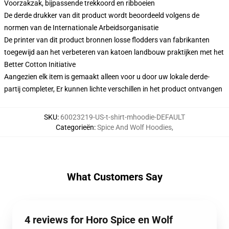
Voorzakzak, bijpassende trekkoord en ribboeien
De derde drukker van dit product wordt beoordeeld volgens de
normen van de Internationale Arbeidsorganisatie
De printer van dit product bronnen losse flodders van fabrikanten
toegewijd aan het verbeteren van katoen landbouw praktijken met het
Better Cotton Initiative
Aangezien elk item is gemaakt alleen voor u door uw lokale derde-
partij completer, Er kunnen lichte verschillen in het product ontvangen
SKU
:
60023219-US-t-shirt-mhoodie-DEFAULT
Categorieën
:
Spice And Wolf Hoodies
,
What Customers Say
4 reviews for Horo Spice en Wolf