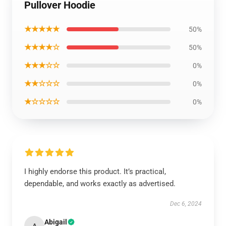
Pullover Hoodie
★★★★★
50%
★★★★☆
50%
★★★☆☆
0%
★★☆☆☆
0%
★☆☆☆☆
0%
I highly endorse this product. It’s practical,
dependable, and works exactly as advertised.
Dec 6, 2024
Abigail