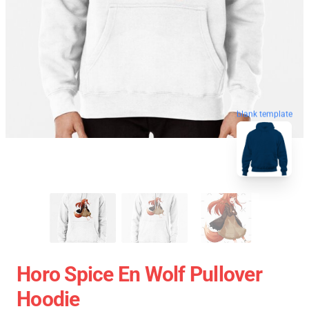
blank template
Horo Spice En Wolf Pullover
Hoodie