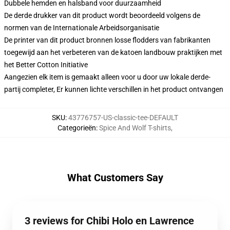
Dubbele hemden en halsband voor duurzaamheid
De derde drukker van dit product wordt beoordeeld volgens de
normen van de Internationale Arbeidsorganisatie
De printer van dit product bronnen losse flodders van fabrikanten
toegewijd aan het verbeteren van de katoen landbouw praktijken met
het Better Cotton Initiative
Aangezien elk item is gemaakt alleen voor u door uw lokale derde-
partij completer, Er kunnen lichte verschillen in het product ontvangen
SKU
:
43776757-US-classic-tee-DEFAULT
Categorieën
:
Spice And Wolf T-shirts
,
What Customers Say
3 reviews for Chibi Holo en Lawrence