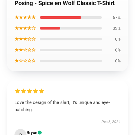
Posing - Spice en Wolf Classic T-Shirt
★★★★★
67%
★★★★☆
33%
★★★☆☆
0%
★★☆☆☆
0%
★☆☆☆☆
0%
Love the design of the shirt, it’s unique and eye-
catching.
Dec 3, 2024
Bryce