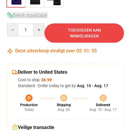
Bekijk maattabel
Quantity
TOEVOEGEN AAN
WINKELWAGEN
Deze uitverkoop eindigt over
02
:
01
:
54
Deliver to United States
Cost to ship:
$6.99
Standard - Order today to get by
Aug. 10 - Aug. 17
Production
Shipping
Delivered
Today
Aug. 06
Aug. 10 - Aug. 17
Veilige transactie