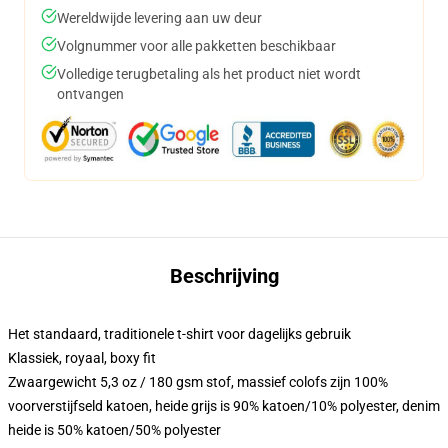
Wereldwijde levering aan uw deur
Volgnummer voor alle pakketten beschikbaar
Volledige terugbetaling als het product niet wordt
ontvangen
Beschrijving
Het standaard, traditionele t-shirt voor dagelijks gebruik
Klassiek, royaal, boxy fit
Zwaargewicht 5,3 oz / 180 gsm stof, massief colofs zijn 100%
voorverstijfseld katoen, heide grijs is 90% katoen/10% polyester, denim
heide is 50% katoen/50% polyester