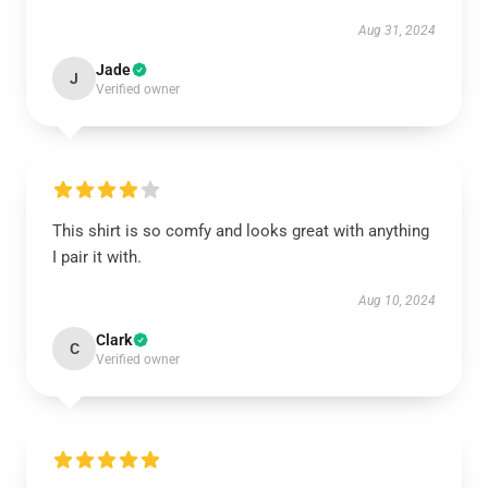
Aug 31, 2024
Jade
J
Verified owner
This shirt is so comfy and looks great with anything
I pair it with.
Aug 10, 2024
Clark
C
Verified owner