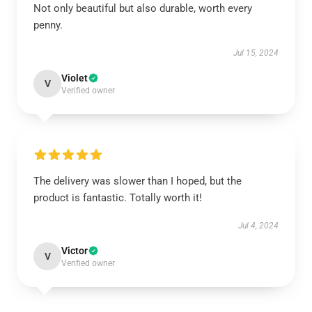
Not only beautiful but also durable, worth every
penny.
Jul 15, 2024
Violet
V
Verified owner
The delivery was slower than I hoped, but the
product is fantastic. Totally worth it!
Jul 4, 2024
Victor
V
Verified owner