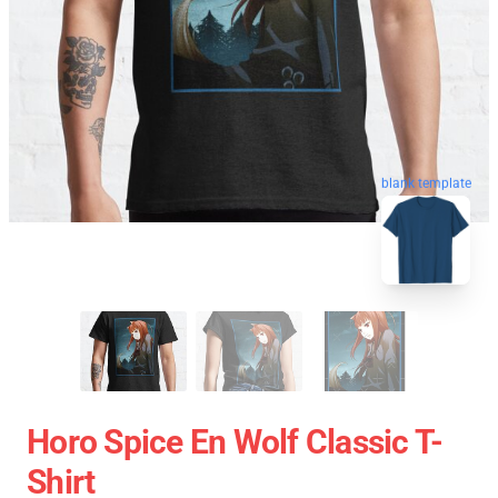
blank template
Horo Spice En Wolf Classic T-
Shirt