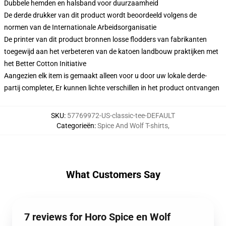
Dubbele hemden en halsband voor duurzaamheid
De derde drukker van dit product wordt beoordeeld volgens de
normen van de Internationale Arbeidsorganisatie
De printer van dit product bronnen losse flodders van fabrikanten
toegewijd aan het verbeteren van de katoen landbouw praktijken met
het Better Cotton Initiative
Aangezien elk item is gemaakt alleen voor u door uw lokale derde-
partij completer, Er kunnen lichte verschillen in het product ontvangen
SKU
:
57769972-US-classic-tee-DEFAULT
Categorieën
:
Spice And Wolf T-shirts
,
What Customers Say
7 reviews for Horo Spice en Wolf