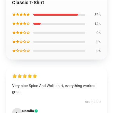
Classic T-Shirt
★★★★★
86%
★★★★☆
14%
★★★☆☆
0%
★★☆☆☆
0%
★☆☆☆☆
0%
Very nice Spice And Wolf shirt, everything worked
great
Dec 3, 2024
Natalia