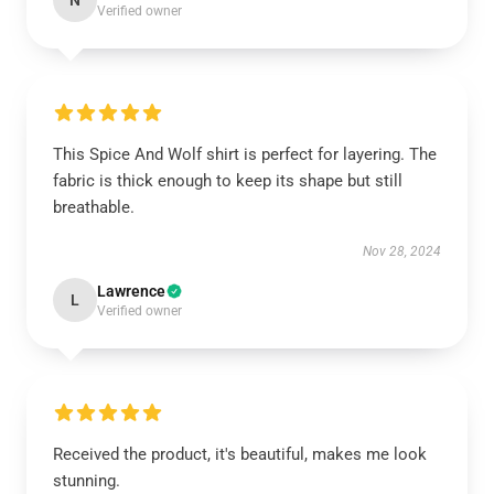
N
Verified owner
This Spice And Wolf shirt is perfect for layering. The
fabric is thick enough to keep its shape but still
breathable.
Nov 28, 2024
Lawrence
L
Verified owner
Received the product, it's beautiful, makes me look
stunning.