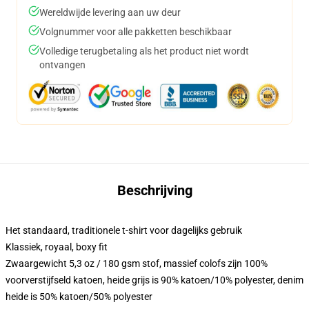
Wereldwijde levering aan uw deur
Volgnummer voor alle pakketten beschikbaar
Volledige terugbetaling als het product niet wordt
ontvangen
Beschrijving
Het standaard, traditionele t-shirt voor dagelijks gebruik
Klassiek, royaal, boxy fit
Zwaargewicht 5,3 oz / 180 gsm stof, massief colofs zijn 100%
voorverstijfseld katoen, heide grijs is 90% katoen/10% polyester, denim
heide is 50% katoen/50% polyester