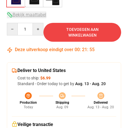
Bekijk maattabel
Quantity
TOEVOEGEN AAN
WINKELWAGEN
Deze uitverkoop eindigt over
00
:
21
:
54
Deliver to United States
Cost to ship:
$6.99
Standard - Order today to get by
Aug. 13 - Aug. 20
Production
Shipping
Delivered
Today
Aug. 09
Aug. 13 - Aug. 20
Veilige transactie