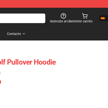
Atención al cliente
Ver carrito
Contacto
lf Pullover Hoodie
)