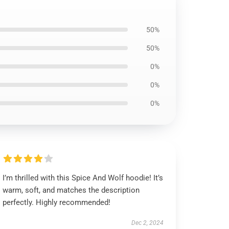
50%
50%
0%
0%
0%
I’m thrilled with this Spice And Wolf hoodie! It’s
warm, soft, and matches the description
perfectly. Highly recommended!
Dec 2, 2024