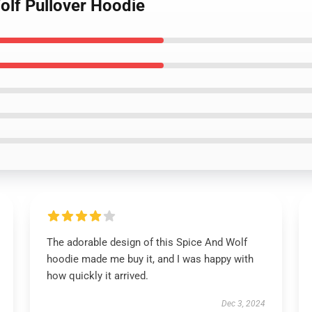
olf Pullover Hoodie
The adorable design of this Spice And Wolf
hoodie made me buy it, and I was happy with
how quickly it arrived.
Dec 3, 2024