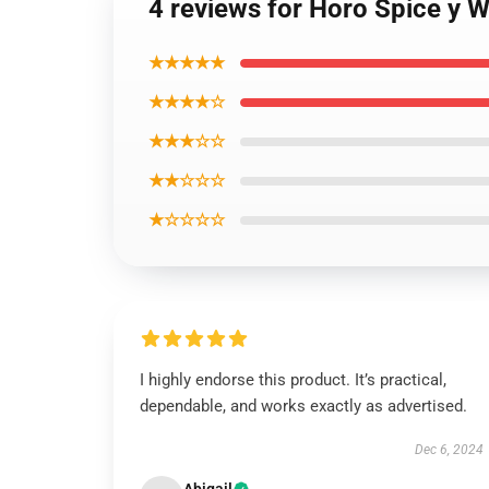
4 reviews for Horo Spice y W
★★★★★
★★★★☆
★★★☆☆
★★☆☆☆
★☆☆☆☆
I highly endorse this product. It’s practical,
dependable, and works exactly as advertised.
Dec 6, 2024