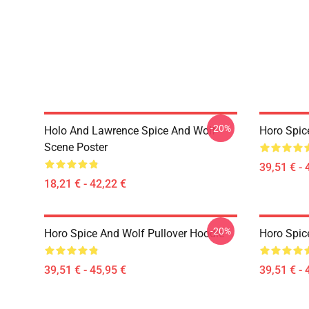
-20%
Holo And Lawrence Spice And Wolf
Horo Spic
Scene Poster
39,51 € - 
18,21 € - 42,22 €
-20%
Horo Spice And Wolf Pullover Hoodie
Horo Spic
39,51 € - 45,95 €
39,51 € - 