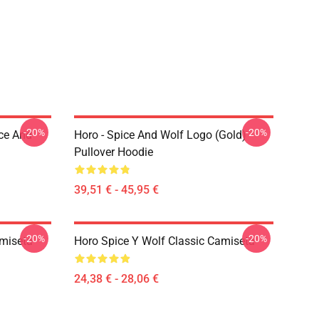
-20%
-20%
ice And
Horo - Spice And Wolf Logo (Gold)
Pullover Hoodie
39,51 € - 45,95 €
-20%
-20%
amiseta
Horo Spice Y Wolf Classic Camiseta
24,38 € - 28,06 €