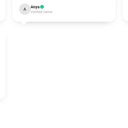
Anya
A
Verified owner