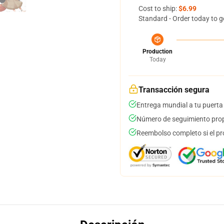
Cost to ship:
$6.99
Standard - Order today to g
Production
Today
Transacción segura
Entrega mundial a tu puerta
Número de seguimiento prop
Reembolso completo si el pr