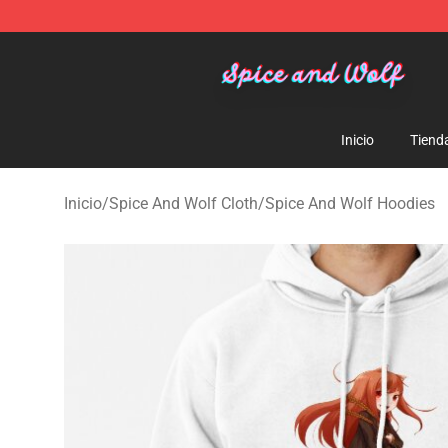
Spice And Wolf Store - Official Spice And Wolf Merch
Inicio
Tiend
Inicio
/
Spice And Wolf Cloth
/
Spice And Wolf Hoodies