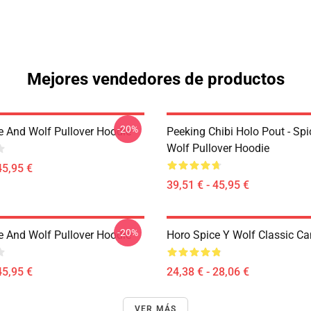
Mejores vendedores de productos
-20%
e And Wolf Pullover Hoodie
Peeking Chibi Holo Pout - Sp
Wolf Pullover Hoodie
45,95 €
39,51 € - 45,95 €
-20%
e And Wolf Pullover Hoodie
Horo Spice Y Wolf Classic C
45,95 €
24,38 € - 28,06 €
VER MÁS