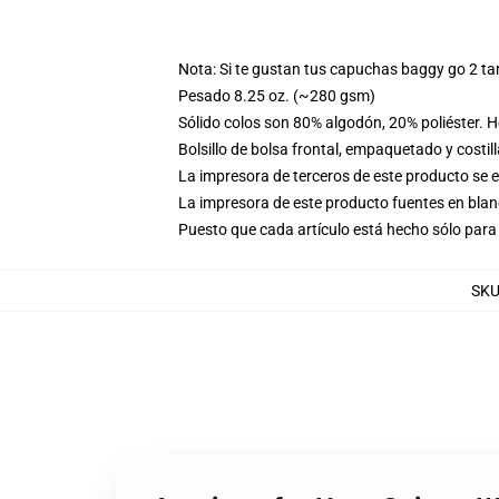
Nota: Si te gustan tus capuchas baggy go 2 t
Pesado 8.25 oz. (~280 gsm)
Sólido colos son 80% algodón, 20% poliéster. 
Bolsillo de bolsa frontal, empaquetado y costil
La impresora de terceros de este producto se 
La impresora de este producto fuentes en blanc
Puesto que cada artículo está hecho sólo para 
SK