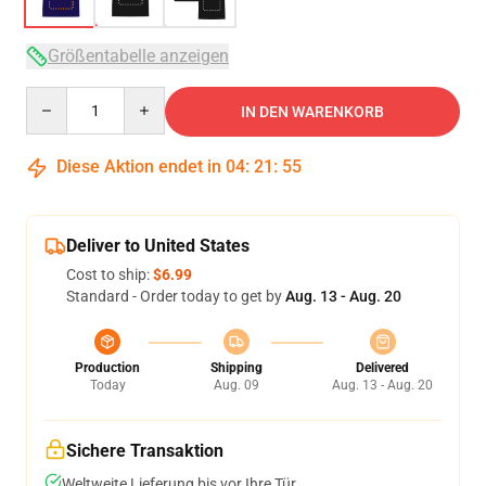
Größentabelle anzeigen
Quantity
IN DEN WARENKORB
Diese Aktion endet in
04
:
21
:
54
Deliver to United States
Cost to ship:
$6.99
Standard - Order today to get by
Aug. 13 - Aug. 20
Production
Shipping
Delivered
Today
Aug. 09
Aug. 13 - Aug. 20
Sichere Transaktion
Weltweite Lieferung bis vor Ihre Tür