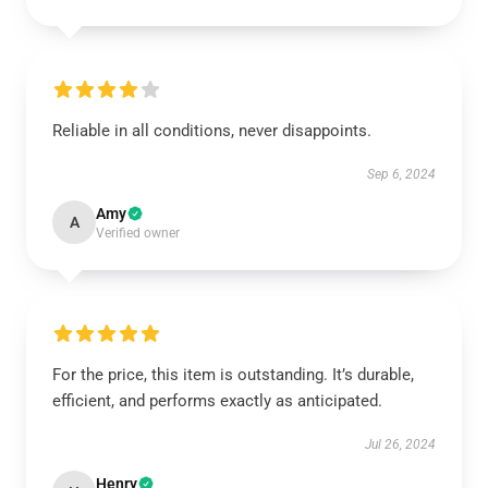
Reliable in all conditions, never disappoints.
Sep 6, 2024
Amy
A
Verified owner
For the price, this item is outstanding. It’s durable,
efficient, and performs exactly as anticipated.
Jul 26, 2024
Henry