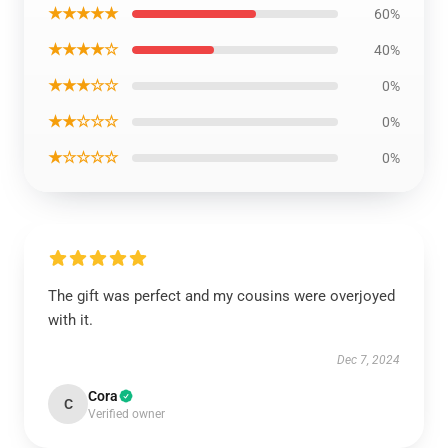
★★★★★
60%
★★★★☆
40%
★★★☆☆
0%
★★☆☆☆
0%
★☆☆☆☆
0%
The gift was perfect and my cousins were overjoyed
with it.
Dec 7, 2024
Cora
C
Verified owner