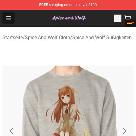
FREE
shipping on orders over $100
Spice And Wolf Store - Official Spice And Wolf Merchand
Open menu
Startseite
/
Spice And Wolf Cloth
/
Spice And Wolf Süßigkeiten