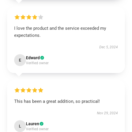
I love the product and the service exceeded my
expectations.
Dec 5, 2024
Edward
E
Verified owner
This has been a great addition, so practical!
Nov 29, 2024
Lauren
L
Verified owner