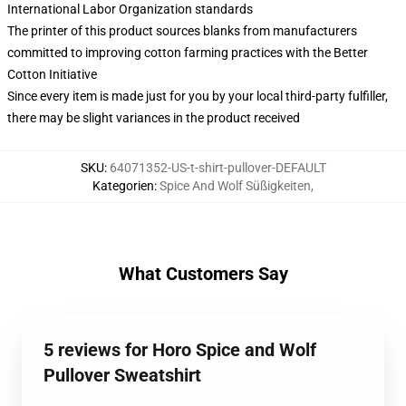
International Labor Organization standards
The printer of this product sources blanks from manufacturers
committed to improving cotton farming practices with the Better
Cotton Initiative
Since every item is made just for you by your local third-party fulfiller,
there may be slight variances in the product received
SKU
:
64071352-US-t-shirt-pullover-DEFAULT
Kategorien
:
Spice And Wolf Süßigkeiten
,
What Customers Say
5 reviews for Horo Spice and Wolf
Pullover Sweatshirt