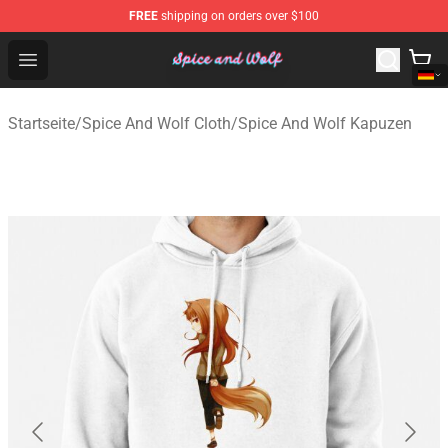
FREE
shipping on orders over $100
Spice And Wolf Store - Official Spice And Wolf Merchand
Open menu
Startseite
/
Spice And Wolf Cloth
/
Spice And Wolf Kapuzen