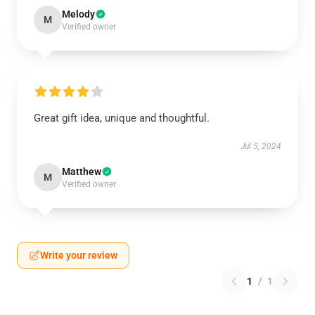
Melody
M
Verified owner
Great gift idea, unique and thoughtful.
Jul 5, 2024
Matthew
M
Verified owner
Write your review
1
/
1