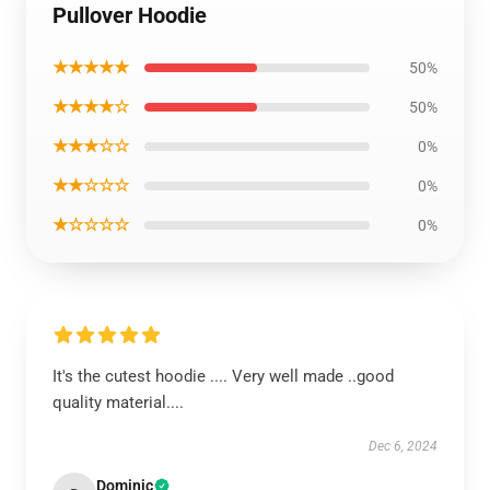
Pullover Hoodie
★★★★★
50%
★★★★☆
50%
★★★☆☆
0%
★★☆☆☆
0%
★☆☆☆☆
0%
It's the cutest hoodie .... Very well made ..good
quality material....
Dec 6, 2024
Dominic