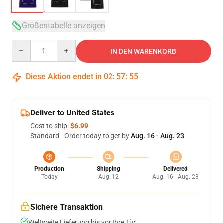
Größentabelle anzeigen
Quantity
IN DEN WARENKORB
Diese Aktion endet in
02
:
57
:
54
Deliver to United States
Cost to ship:
$6.99
Standard - Order today to get by
Aug. 16 - Aug. 23
Production
Shipping
Delivered
Today
Aug. 12
Aug. 16 - Aug. 23
Sichere Transaktion
Weltweite Lieferung bis vor Ihre Tür