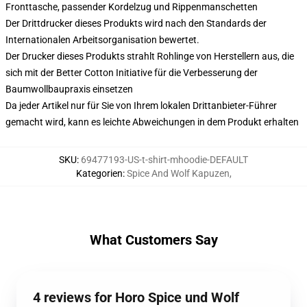
Fronttasche, passender Kordelzug und Rippenmanschetten
Der Drittdrucker dieses Produkts wird nach den Standards der
Internationalen Arbeitsorganisation bewertet.
Der Drucker dieses Produkts strahlt Rohlinge von Herstellern aus, die
sich mit der Better Cotton Initiative für die Verbesserung der
Baumwollbaupraxis einsetzen
Da jeder Artikel nur für Sie von Ihrem lokalen Drittanbieter-Führer
gemacht wird, kann es leichte Abweichungen in dem Produkt erhalten
SKU
:
69477193-US-t-shirt-mhoodie-DEFAULT
Kategorien
:
Spice And Wolf Kapuzen
,
What Customers Say
4 reviews for Horo Spice und Wolf