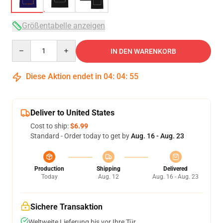
Größentabelle anzeigen
Quantity
IN DEN WARENKORB
Diese Aktion endet in
04
:
04
:
54
Deliver to United States
Cost to ship:
$6.99
Standard - Order today to get by
Aug. 16 - Aug. 23
Production
Shipping
Delivered
Today
Aug. 12
Aug. 16 - Aug. 23
Sichere Transaktion
Weltweite Lieferung bis vor Ihre Tür