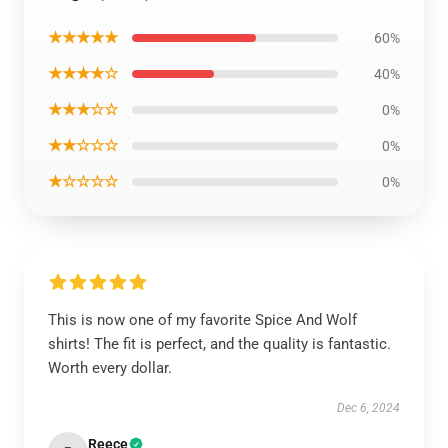
★★★★★
60%
★★★★☆
40%
★★★☆☆
0%
★★☆☆☆
0%
★☆☆☆☆
0%
This is now one of my favorite Spice And Wolf
shirts! The fit is perfect, and the quality is fantastic.
Worth every dollar.
Dec 6, 2024
Reece