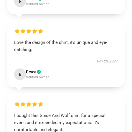
R
Verified owner
Love the design of the shirt, it’s unique and eye-
catching.
Nov 29, 2024
Bryce
B
Verified owner
I bought this Spice And Wolf shirt for a special
event, and it exceeded my expectations. It’s
comfortable and elegant.