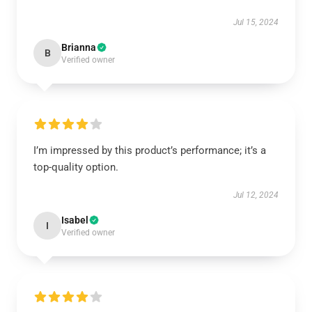
Jul 15, 2024
Brianna
B
Verified owner
I’m impressed by this product’s performance; it’s a
top-quality option.
Jul 12, 2024
Isabel
I
Verified owner