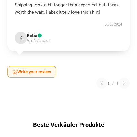
Shipping took a bit longer than expected, but it was
worth the wait. I absolutely love this shirt!
Jul 7, 2024
Katie
K
Verified owner
Write your review
1
/
1
Beste Verkäufer Produkte