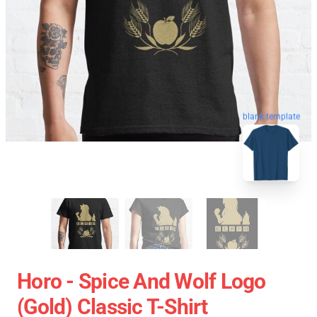
blank template
Horo - Spice And Wolf Logo
(Gold) Classic T-Shirt