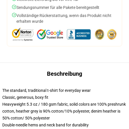
Sendungsnummer für alle Pakete bereitgestellt
Vollständige Rückerstattung, wenn das Produkt nicht
erhalten wurde
Beschreibung
The standard, traditional t-shirt for everyday wear
Classic, generous, boxy fit
Heavyweight 5.3 oz / 180 gsm fabric, solid colors are 100% preshrunk
cotton, heather grey is 90% cotton/10% polyester, denim heather is
50% cotton/ 50% polyester
Double-needle hems and neck band for durability