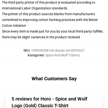
The third party printer of this product is evaluated according to
International Labor Organization standards
The printer of this product sources blanks from manufacturers
committed to improving cotton farming practices with the Better
Cotton Initiative
Since every item is made just for you by your local third-party fulfiller,
there may be slight variances in the product received
SKU
:
109638268-US-classic-tee-DEFAULT
Kategorien
:
Spice And Wolf T-Shirts
,
What Customers Say
5 reviews for Horo - Spice and Wolf
Logo (Gold) Classic T-Shirt