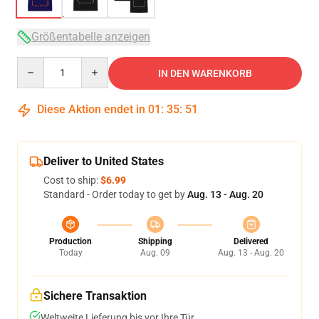
Größentabelle anzeigen
Quantity
IN DEN WARENKORB
Diese Aktion endet in
01
:
35
:
50
Deliver to United States
Cost to ship:
$6.99
Standard - Order today to get by
Aug. 13 - Aug. 20
Production
Shipping
Delivered
Today
Aug. 09
Aug. 13 - Aug. 20
Sichere Transaktion
Weltweite Lieferung bis vor Ihre Tür