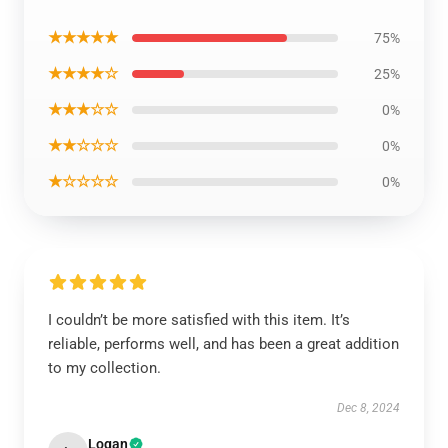
★★★★★
75%
★★★★☆
25%
★★★☆☆
0%
★★☆☆☆
0%
★☆☆☆☆
0%
I couldn’t be more satisfied with this item. It’s
reliable, performs well, and has been a great addition
to my collection.
Dec 8, 2024
Logan