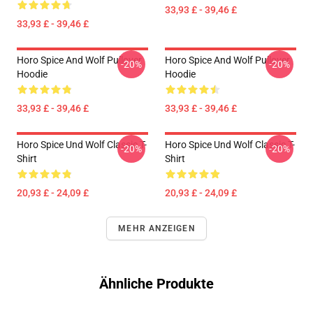
33,93 £ - 39,46 £
33,93 £ - 39,46 £
Horo Spice And Wolf Pullover
Horo Spice And Wolf Pullover
-20%
-20%
Hoodie
Hoodie
33,93 £ - 39,46 £
33,93 £ - 39,46 £
Horo Spice Und Wolf Classic T-
Horo Spice Und Wolf Classic T-
-20%
-20%
Shirt
Shirt
20,93 £ - 24,09 £
20,93 £ - 24,09 £
MEHR ANZEIGEN
Ähnliche Produkte