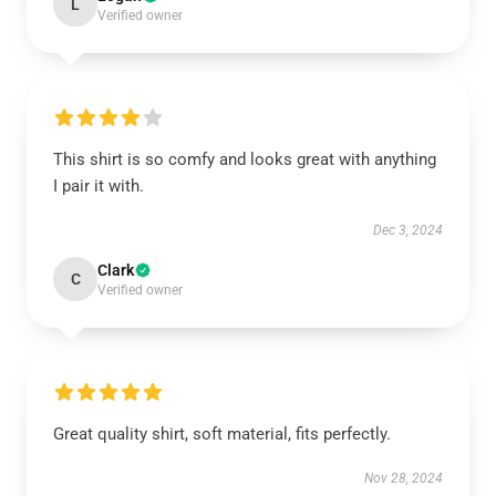
L
Verified owner
This shirt is so comfy and looks great with anything
I pair it with.
Dec 3, 2024
Clark
C
Verified owner
Great quality shirt, soft material, fits perfectly.
Nov 28, 2024