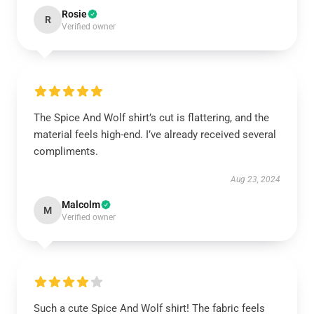
Rosie
R
Verified owner
The Spice And Wolf shirt’s cut is flattering, and the
material feels high-end. I’ve already received several
compliments.
Aug 23, 2024
Malcolm
M
Verified owner
Such a cute Spice And Wolf shirt! The fabric feels