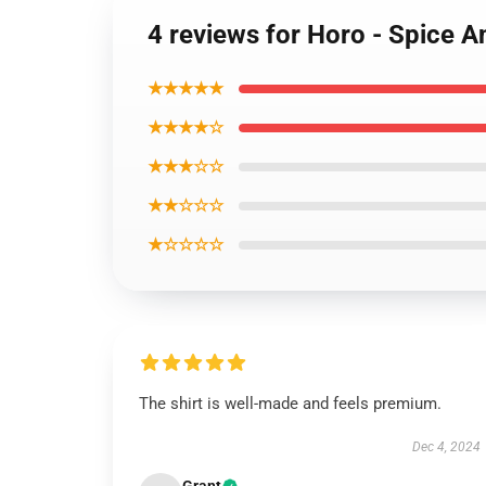
4 reviews for Horo - Spice A
★★★★★
★★★★☆
★★★☆☆
★★☆☆☆
★☆☆☆☆
The shirt is well-made and feels premium.
Dec 4, 2024