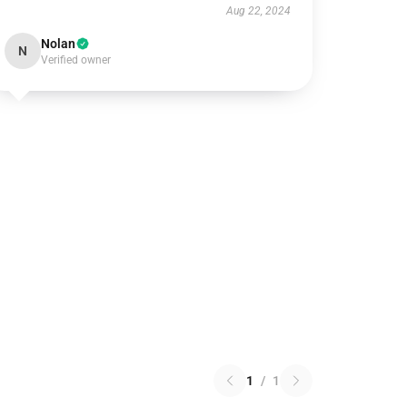
Aug 22, 2024
Nolan
N
Verified owner
1
/
1