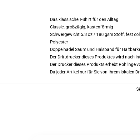
Das klassische T-Shirt für den Alltag
Classic, großzügig, kastenförmig
Schwergewicht 5.3 oz / 180 gsm Stoff, fest 
Polyester
Doppelnadel Saum und Halsband für Haltbarke
Der Drittdrucker dieses Produktes wird nach i
Der Drucker dieses Produkts erhebt Rohlinge vo
Da jeder Artikel nur für Sie von Ihrem lokalen
S