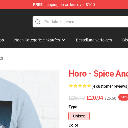
FREE
shipping on orders over $100
andise Shop
op
Nach Kategorie einkaufen
Bestellung verfolgen
Bl
ts
Horo - Spice And
(4 customer reviews
£26.17
£20.94
-20%
$26.50
Type
Unisex
Color