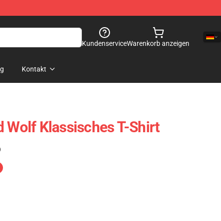
Kundenservice
Warenkorb anzeigen
og
Kontakt
 Wolf Klassisches T-Shirt
)