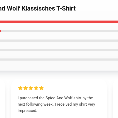
nd Wolf Klassisches T-Shirt
I purchased the Spice And Wolf shirt by the
next following week. I received my shirt very
impressed.