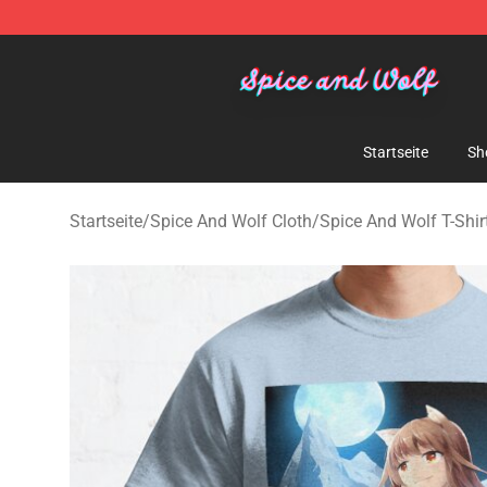
Spice And Wolf Store - Official Spice And Wolf Merch
Startseite
Sh
Startseite
/
Spice And Wolf Cloth
/
Spice And Wolf T-Shir