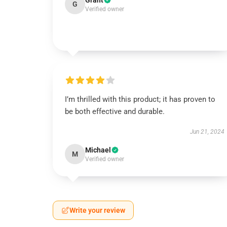
Grant
G
Verified owner
I’m thrilled with this product; it has proven to
be both effective and durable.
Jun 21, 2024
Michael
M
Verified owner
Write your review