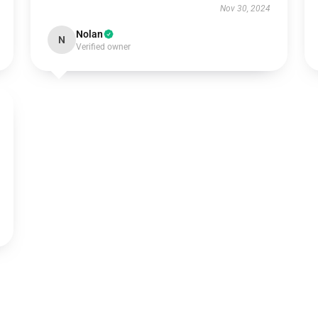
Nov 30, 2024
Nolan
N
Verified owner