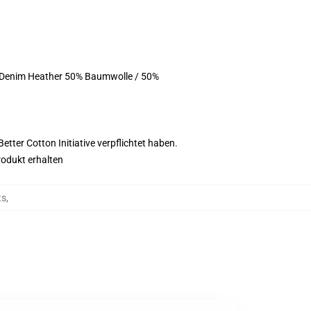
, Denim Heather 50% Baumwolle / 50%
tter Cotton Initiative verpflichtet haben.
rodukt erhalten
ts
,