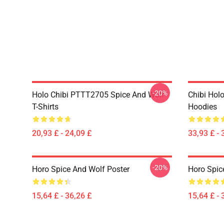
-20%
Holo Chibi PTTT2705 Spice And Wolf
Chibi Holo
T-Shirts
Hoodies
20,93 £ - 24,09 £
33,93 £ - 
-20%
Horo Spice And Wolf Poster
Horo Spic
15,64 £ - 36,26 £
15,64 £ - 