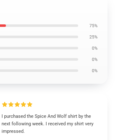
75%
25%
0%
0%
0%
I purchased the Spice And Wolf shirt by the
next following week. I received my shirt very
impressed.