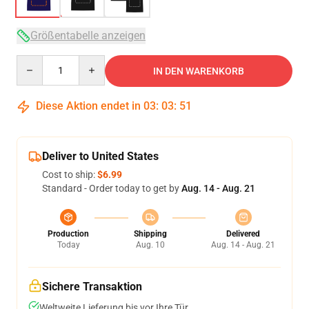
Größentabelle anzeigen
Quantity
IN DEN WARENKORB
Diese Aktion endet in
03
:
03
:
51
Deliver to United States
Cost to ship:
$6.99
Standard - Order today to get by
Aug. 14 - Aug. 21
Production
Shipping
Delivered
Today
Aug. 10
Aug. 14 - Aug. 21
Sichere Transaktion
Weltweite Lieferung bis vor Ihre Tür