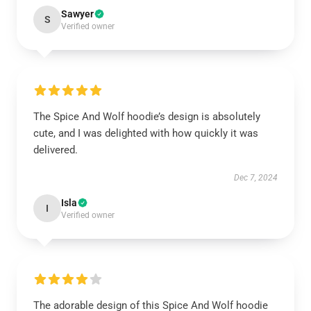
Sawyer
S
Verified owner
The Spice And Wolf hoodie’s design is absolutely
cute, and I was delighted with how quickly it was
delivered.
Dec 7, 2024
Isla
I
Verified owner
The adorable design of this Spice And Wolf hoodie