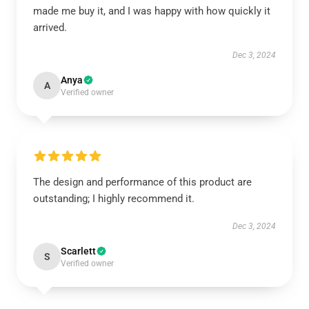
made me buy it, and I was happy with how quickly it
arrived.
Dec 3, 2024
Anya
A
Verified owner
The design and performance of this product are
outstanding; I highly recommend it.
Dec 3, 2024
Scarlett
S
Verified owner