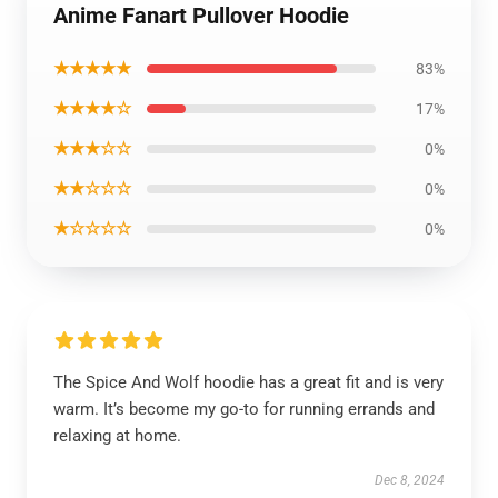
Anime Fanart Pullover Hoodie
★★★★★
83%
★★★★☆
17%
★★★☆☆
0%
★★☆☆☆
0%
★☆☆☆☆
0%
The Spice And Wolf hoodie has a great fit and is very
warm. It’s become my go-to for running errands and
relaxing at home.
Dec 8, 2024