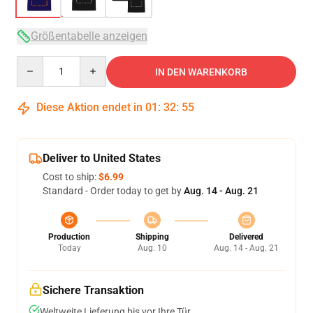
Größentabelle anzeigen
Quantity
IN DEN WARENKORB
Diese Aktion endet in
01
:
32
:
54
Deliver to United States
Cost to ship:
$6.99
Standard - Order today to get by
Aug. 14 - Aug. 21
Production
Shipping
Delivered
Today
Aug. 10
Aug. 14 - Aug. 21
Sichere Transaktion
Weltweite Lieferung bis vor Ihre Tür