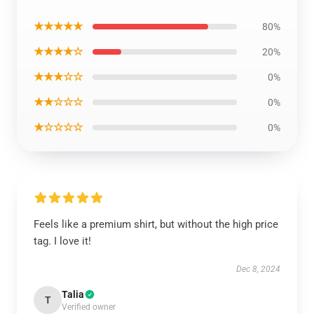
★★★★★
80%
★★★★☆
20%
★★★☆☆
0%
★★☆☆☆
0%
★☆☆☆☆
0%
Feels like a premium shirt, but without the high price
tag. I love it!
Dec 8, 2024
Talia
T
Verified owner