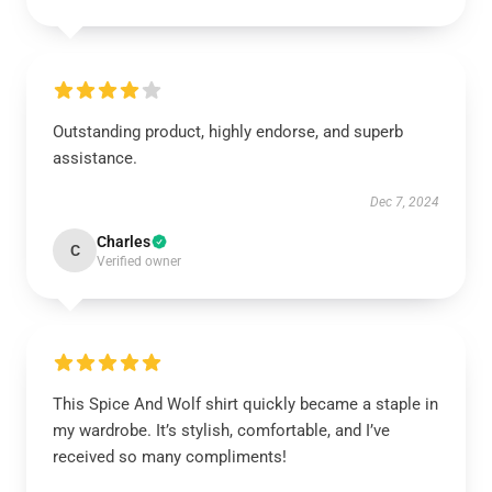
Outstanding product, highly endorse, and superb
assistance.
Dec 7, 2024
Charles
C
Verified owner
This Spice And Wolf shirt quickly became a staple in
my wardrobe. It’s stylish, comfortable, and I’ve
received so many compliments!