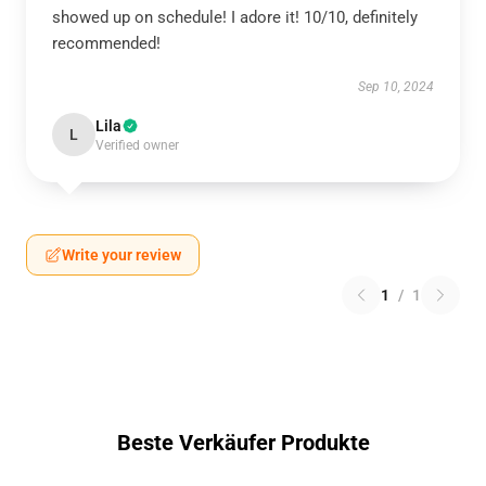
showed up on schedule! I adore it! 10/10, definitely
recommended!
Sep 10, 2024
Lila
L
Verified owner
Write your review
1
/
1
Beste Verkäufer Produkte