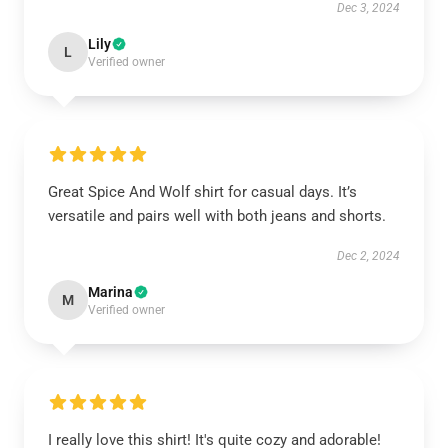
Dec 3, 2024
Lily
L
Verified owner
Great Spice And Wolf shirt for casual days. It’s
versatile and pairs well with both jeans and shorts.
Dec 2, 2024
Marina
M
Verified owner
I really love this shirt! It's quite cozy and adorable!