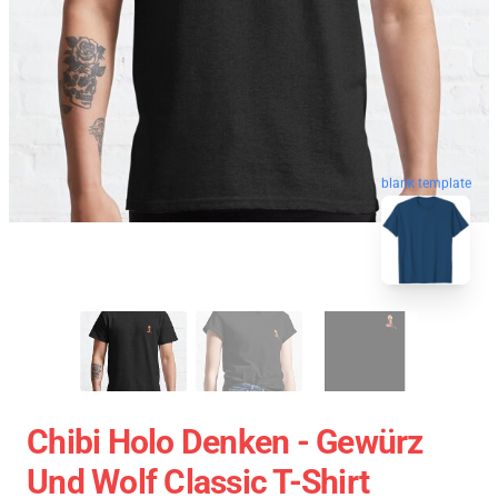
blank template
Chibi Holo Denken - Gewürz
Und Wolf Classic T-Shirt