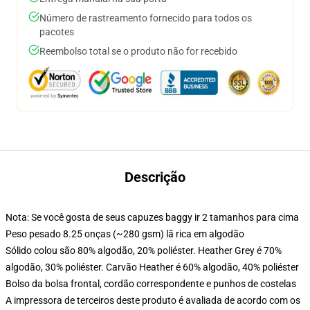
Número de rastreamento fornecido para todos os
pacotes
Reembolso total se o produto não for recebido
Descrição
Nota: Se você gosta de seus capuzes baggy ir 2 tamanhos para cima
Peso pesado 8.25 onças (~280 gsm) lã rica em algodão
Sólido colou são 80% algodão, 20% poliéster. Heather Grey é 70%
algodão, 30% poliéster. Carvão Heather é 60% algodão, 40% poliéster
Bolso da bolsa frontal, cordão correspondente e punhos de costelas
A impressora de terceiros deste produto é avaliada de acordo com os