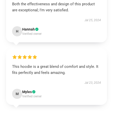
Both the effectiveness and design of this product
are exceptional; I’m very satisfied.
Jul 25, 2024
Hannah
H
Verified owner
This hoodie is a great blend of comfort and style. It
fits perfectly and feels amazing.
Jul 23, 2024
Myles
M
Verified owner