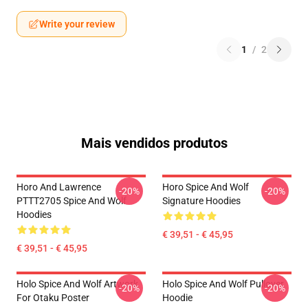
Write your review
1
/
2
Mais vendidos produtos
Horo And Lawrence
Horo Spice And Wolf
-20%
-20%
PTTT2705 Spice And Wolf
Signature Hoodies
Hoodies
€ 39,51 - € 45,95
€ 39,51 - € 45,95
Holo Spice And Wolf Artwork
Holo Spice And Wolf Pullover
-20%
-20%
For Otaku Poster
Hoodie