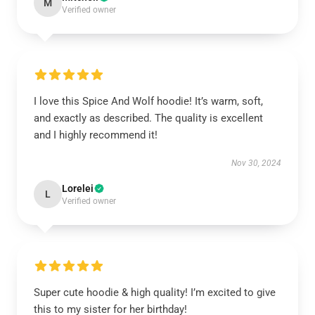
M
Verified owner
I love this Spice And Wolf hoodie! It’s warm, soft,
and exactly as described. The quality is excellent
and I highly recommend it!
Nov 30, 2024
Lorelei
L
Verified owner
Super cute hoodie & high quality! I’m excited to give
this to my sister for her birthday!