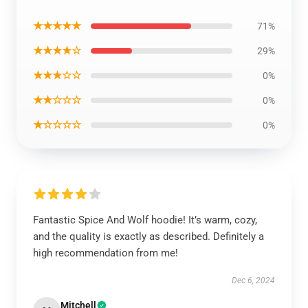
★★★★★
71%
★★★★☆
29%
★★★☆☆
0%
★★☆☆☆
0%
★☆☆☆☆
0%
Fantastic Spice And Wolf hoodie! It’s warm, cozy,
and the quality is exactly as described. Definitely a
high recommendation from me!
Dec 6, 2024
Mitchell