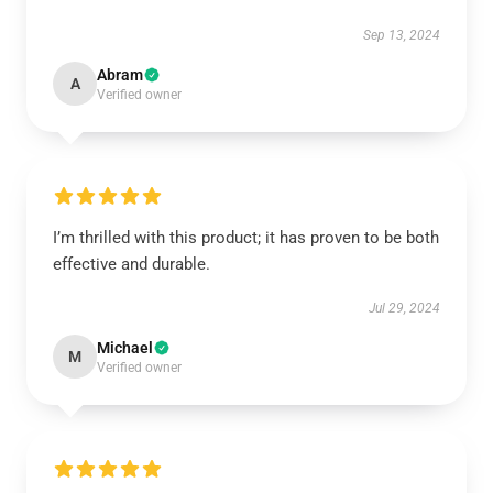
Sep 13, 2024
Abram
A
Verified owner
I’m thrilled with this product; it has proven to be both
effective and durable.
Jul 29, 2024
Michael
M
Verified owner