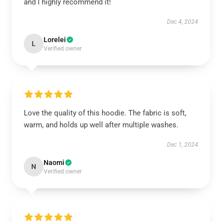
and I highly recommend it!
Dec 4, 2024
Lorelei
L
Verified owner
Love the quality of this hoodie. The fabric is soft,
warm, and holds up well after multiple washes.
Dec 1, 2024
Naomi
N
Verified owner