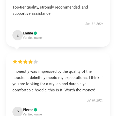
Top-tier quality, strongly recommended, and
supportive assistance.
Sep 11, 2024
Emma
E
Verified owner
I honestly was impressed by the quality of the
hoodie. It definitely meets my expectations. I think if
you are looking for a stylish and durable yet
comfortable hoodie, this is it! Worth the money!
Jul 30, 2024
Pierce
P
Verified owner