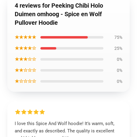
4 reviews for Peeking Chibi Holo
Duimen omhoog - Spice en Wolf
Pullover Hoodie
★★★★★
75%
★★★★☆
25%
★★★☆☆
0%
★★☆☆☆
0%
★☆☆☆☆
0%
I love this Spice And Wolf hoodie! It’s warm, soft,
and exactly as described. The quality is excellent