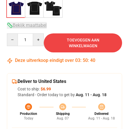
Bekijk maattabel
Quantity
TOEVOEGEN AAN
WINKELWAGEN
Deze uitverkoop eindigt over
03
:
50
:
39
Deliver to United States
Cost to ship:
$6.99
Standard - Order today to get by
Aug. 11 - Aug. 18
Production
Shipping
Delivered
Today
Aug. 07
Aug. 11 - Aug. 18