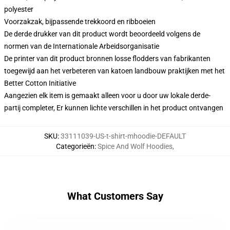
polyester
Voorzakzak, bijpassende trekkoord en ribboeien
De derde drukker van dit product wordt beoordeeld volgens de
normen van de Internationale Arbeidsorganisatie
De printer van dit product bronnen losse flodders van fabrikanten
toegewijd aan het verbeteren van katoen landbouw praktijken met het
Better Cotton Initiative
Aangezien elk item is gemaakt alleen voor u door uw lokale derde-
partij completer, Er kunnen lichte verschillen in het product ontvangen
SKU
:
33111039-US-t-shirt-mhoodie-DEFAULT
Categorieën
:
Spice And Wolf Hoodies
,
What Customers Say