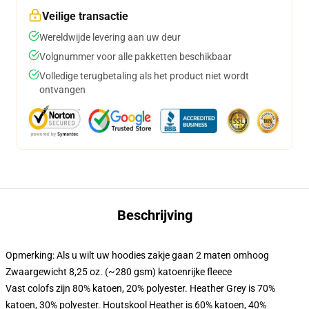
Veilige transactie
Wereldwijde levering aan uw deur
Volgnummer voor alle pakketten beschikbaar
Volledige terugbetaling als het product niet wordt
ontvangen
Beschrijving
Opmerking: Als u wilt uw hoodies zakje gaan 2 maten omhoog
Zwaargewicht 8,25 oz. (~280 gsm) katoenrijke fleece
Vast colofs zijn 80% katoen, 20% polyester. Heather Grey is 70%
katoen, 30% polyester. Houtskool Heather is 60% katoen, 40%