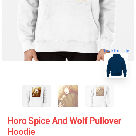
blank template
Horo Spice And Wolf Pullover
Hoodie