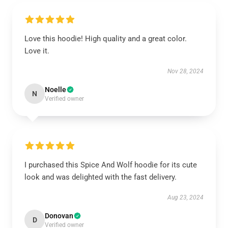
Love this hoodie! High quality and a great color.
Love it.
Nov 28, 2024
Noelle
N
Verified owner
I purchased this Spice And Wolf hoodie for its cute
look and was delighted with the fast delivery.
Aug 23, 2024
Donovan
D
Verified owner