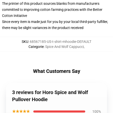
The printer of this product sources blanks from manufacturers
committed to improving cotton farming practices with the Better
Cotton Initiative
Since every item is made just for you by your local third-party fulfiller,
there may be slight variances in the product received
SKU
:
68567185-US-t-shirt-mhoodie-DEFAULT
Categorie
:
Spice And Wolf Cappucci
,
What Customers Say
3 reviews for Horo Spice and Wolf
Pullover Hoodie
★★★★★
100%