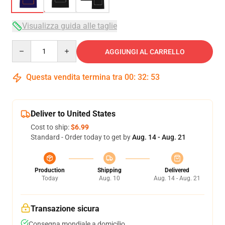
Visualizza guida alle taglie
Quantity
AGGIUNGI AL CARRELLO
Questa vendita termina tra
00
:
32
:
52
Deliver to United States
Cost to ship:
$6.99
Standard - Order today to get by
Aug. 14 - Aug. 21
Production
Shipping
Delivered
Today
Aug. 10
Aug. 14 - Aug. 21
Transazione sicura
Consegna mondiale a domicilio