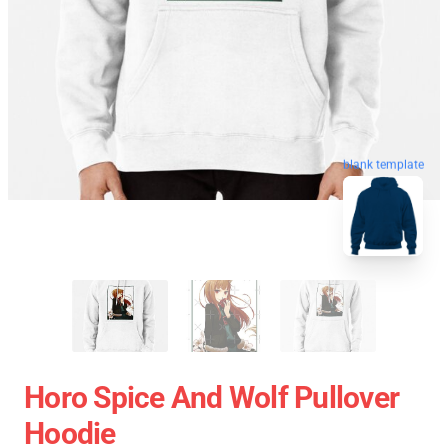
blank template
Horo Spice And Wolf Pullover
Hoodie