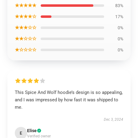
★★★★★
83%
★★★★☆
17%
★★★☆☆
0%
★★☆☆☆
0%
★☆☆☆☆
0%
This Spice And Wolf hoodie’s design is so appealing,
and I was impressed by how fast it was shipped to
me.
Dec 3, 2024
Elise
E
Verified owner