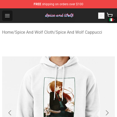
FREE
shipping on orders over $100
Spice And Wolf Store - Official Spice And Wolf Merchand
Open menu
Home
/
Spice And Wolf Cloth
/
Spice And Wolf Cappucci