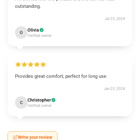
outstanding.
Jul 25, 2024
Olivia
O
Verified owner
Provides great comfort, perfect for long use.
Jun 23, 2024
Christopher
C
Verified owner
Write your review