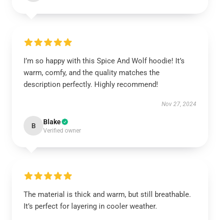
I’m so happy with this Spice And Wolf hoodie! It’s
warm, comfy, and the quality matches the
description perfectly. Highly recommend!
Nov 27, 2024
Blake
B
Verified owner
The material is thick and warm, but still breathable.
It’s perfect for layering in cooler weather.