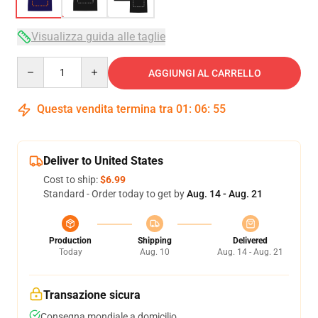
Visualizza guida alle taglie
Quantity
AGGIUNGI AL CARRELLO
Questa vendita termina tra
01
:
06
:
54
Deliver to United States
Cost to ship:
$6.99
Standard - Order today to get by
Aug. 14 - Aug. 21
Production
Shipping
Delivered
Today
Aug. 10
Aug. 14 - Aug. 21
Transazione sicura
Consegna mondiale a domicilio