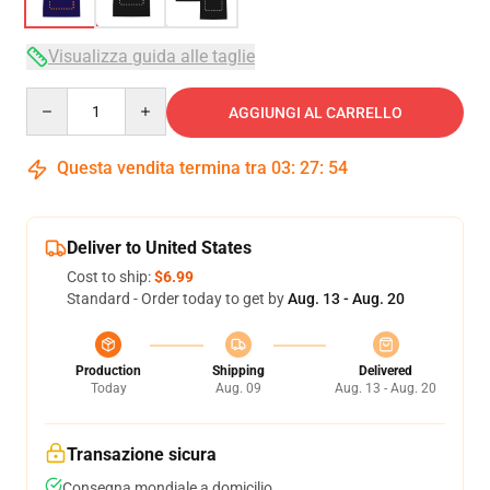
Visualizza guida alle taglie
Quantity
AGGIUNGI AL CARRELLO
Questa vendita termina tra
03
:
27
:
53
Deliver to United States
Cost to ship:
$6.99
Standard - Order today to get by
Aug. 13 - Aug. 20
Production
Shipping
Delivered
Today
Aug. 09
Aug. 13 - Aug. 20
Transazione sicura
Consegna mondiale a domicilio