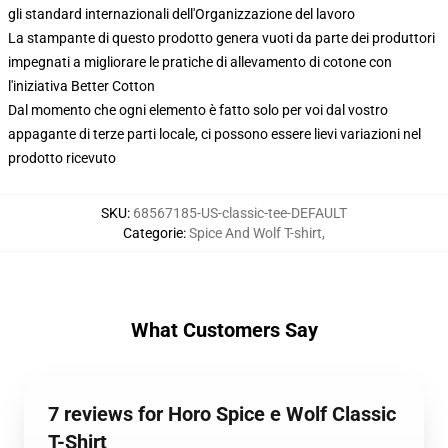
gli standard internazionali dell'Organizzazione del lavoro
La stampante di questo prodotto genera vuoti da parte dei produttori
impegnati a migliorare le pratiche di allevamento di cotone con
l'iniziativa Better Cotton
Dal momento che ogni elemento è fatto solo per voi dal vostro
appagante di terze parti locale, ci possono essere lievi variazioni nel
prodotto ricevuto
SKU
:
68567185-US-classic-tee-DEFAULT
Categorie
:
Spice And Wolf T-shirt
,
What Customers Say
7 reviews for Horo Spice e Wolf Classic
T-Shirt