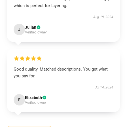
which is perfect for layering.
Aug 19, 2024
Julian
J
Verified owner
Good quality. Matched descriptions. You get what
you pay for.
Jul 14, 2024
Elizabeth
E
Verified owner