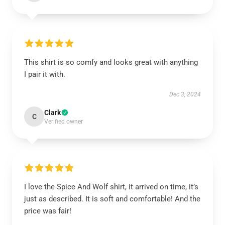
This shirt is so comfy and looks great with anything
I pair it with.
Dec 3, 2024
Clark
C
Verified owner
I love the Spice And Wolf shirt, it arrived on time, it’s
just as described. It is soft and comfortable! And the
price was fair!