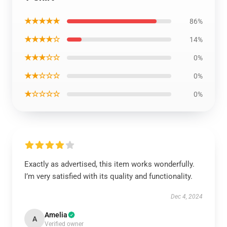
★★★★★
86%
★★★★☆
14%
★★★☆☆
0%
★★☆☆☆
0%
★☆☆☆☆
0%
Exactly as advertised, this item works wonderfully.
I’m very satisfied with its quality and functionality.
Dec 4, 2024
Amelia
A
Verified owner