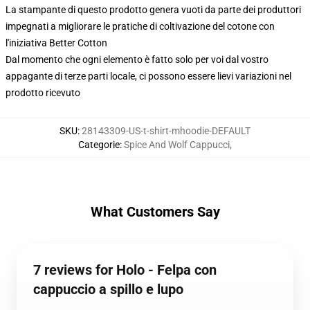
La stampante di questo prodotto genera vuoti da parte dei produttori
impegnati a migliorare le pratiche di coltivazione del cotone con
l'iniziativa Better Cotton
Dal momento che ogni elemento è fatto solo per voi dal vostro
appagante di terze parti locale, ci possono essere lievi variazioni nel
prodotto ricevuto
SKU
:
28143309-US-t-shirt-mhoodie-DEFAULT
Categorie
:
Spice And Wolf Cappucci
,
What Customers Say
7 reviews for Holo - Felpa con
cappuccio a spillo e lupo