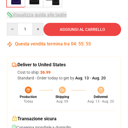
Visualizza guida alle taglie
Quantity
AGGIUNGI AL CARRELLO
Questa vendita termina tra
04
:
55
:
54
Deliver to United States
Cost to ship:
$6.99
Standard - Order today to get by
Aug. 13 - Aug. 20
Production
Shipping
Delivered
Today
Aug. 09
Aug. 13 - Aug. 20
Transazione sicura
Consegna mondiale a domicilio