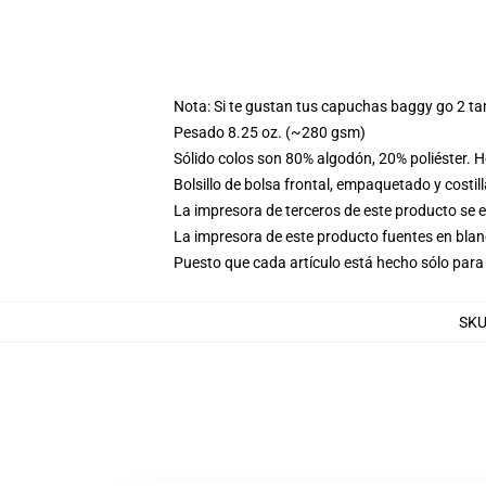
Nota: Si te gustan tus capuchas baggy go 2 t
Pesado 8.25 oz. (~280 gsm)
Sólido colos son 80% algodón, 20% poliéster. 
Bolsillo de bolsa frontal, empaquetado y costil
La impresora de terceros de este producto se 
La impresora de este producto fuentes en blanc
Puesto que cada artículo está hecho sólo para 
SK