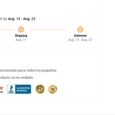
et by
Aug. 15 - Aug. 22
Shipping
Delivered
Aug. 11
Aug. 15 - Aug. 22
orcionado para todos los paquetes
oducto no es recibido