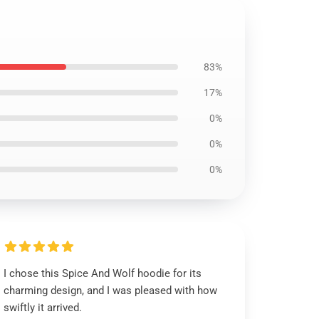
83%
17%
0%
0%
0%
I chose this Spice And Wolf hoodie for its
charming design, and I was pleased with how
swiftly it arrived.