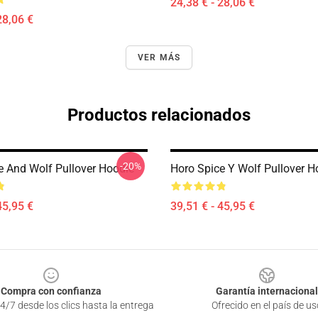
24,38 € - 28,06 €
28,06 €
VER MÁS
Productos relacionados
-20%
e And Wolf Pullover Hoodie
Horo Spice Y Wolf Pullover H
45,95 €
39,51 € - 45,95 €
Compra con confianza
Garantía internacional
4/7 desde los clics hasta la entrega
Ofrecido en el país de us