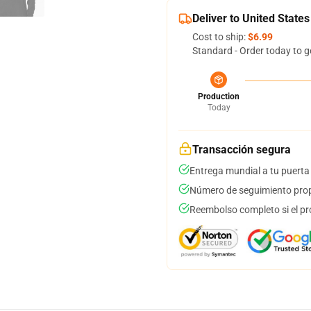
Deliver to United States
Cost to ship:
$6.99
Standard - Order today to g
Production
Today
Transacción segura
Entrega mundial a tu puerta
Número de seguimiento prop
Reembolso completo si el pr