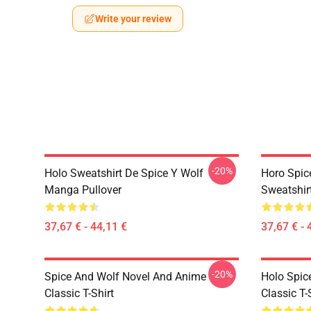
Write your review
-20%
Holo Sweatshirt De Spice Y Wolf
Horo Spic
Manga Pullover
Sweatshir
37,67 € - 44,11 €
37,67 € - 
-20%
Spice And Wolf Novel And Anime
Holo Spic
Classic T-Shirt
Classic T-