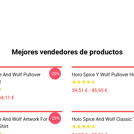
Mejores vendedores de productos
-20%
e And Wolf Pullover
Horo Spice Y Wolf Pullover H
t
39,51 € - 45,95 €
44,11 €
-20%
e And Wolf Artwork For Otaku
Holo Spice And Wolf Classic T
Shirt