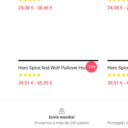
24,38 € - 28,06 €
24,38 € - 
-20%
Horo Spice And Wolf Pullover Hoodie
Horo Spic
39,51 € - 45,95 €
39,51 € - 
Footer
Envío mundial
Enviamos a más de 200 países
Protegido 2