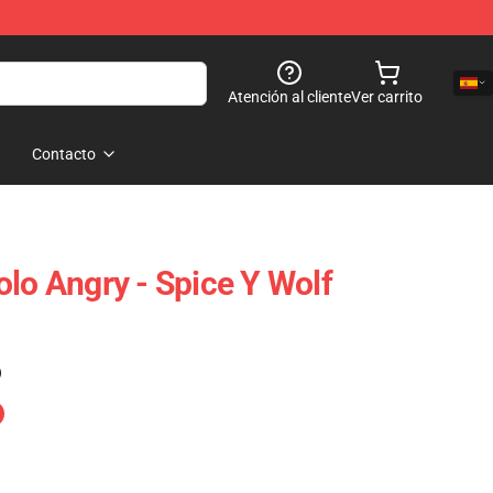
Atención al cliente
Ver carrito
Contacto
olo Angry - Spice Y Wolf
)