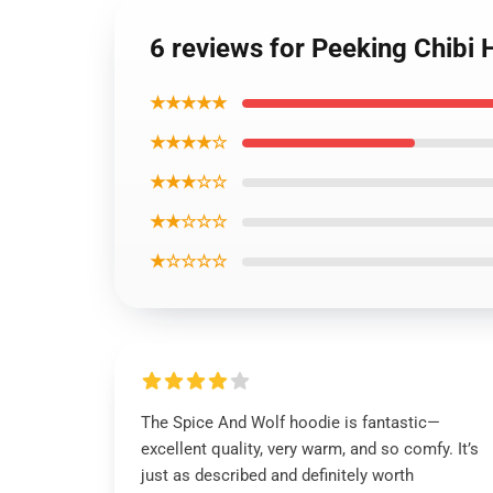
6 reviews for Peeking Chibi 
★★★★★
★★★★☆
★★★☆☆
★★☆☆☆
★☆☆☆☆
The Spice And Wolf hoodie is fantastic—
excellent quality, very warm, and so comfy. It’s
just as described and definitely worth