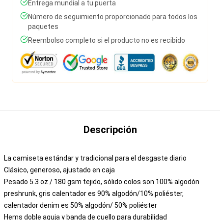
Entrega mundial a tu puerta
Número de seguimiento proporcionado para todos los
paquetes
Reembolso completo si el producto no es recibido
Descripción
La camiseta estándar y tradicional para el desgaste diario
Clásico, generoso, ajustado en caja
Pesado 5.3 oz / 180 gsm tejido, sólido colos son 100% algodón
preshrunk, gris calentador es 90% algodón/10% poliéster,
calentador denim es 50% algodón/ 50% poliéster
Hems doble aguja y banda de cuello para durabilidad