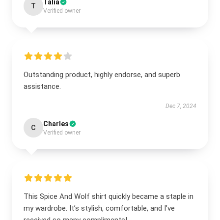
Talia
T
Verified owner
Outstanding product, highly endorse, and superb
assistance.
Dec 7, 2024
Charles
C
Verified owner
This Spice And Wolf shirt quickly became a staple in
my wardrobe. It’s stylish, comfortable, and I’ve