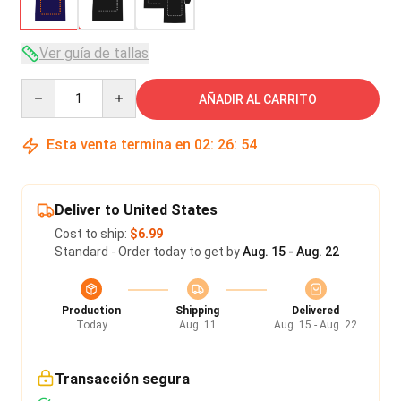
Ver guía de tallas
Quantity
AÑADIR AL CARRITO
Esta venta termina en
02
:
26
:
54
Deliver to United States
Cost to ship:
$6.99
Standard - Order today to get by
Aug. 15 - Aug. 22
Production
Shipping
Delivered
Today
Aug. 11
Aug. 15 - Aug. 22
Transacción segura