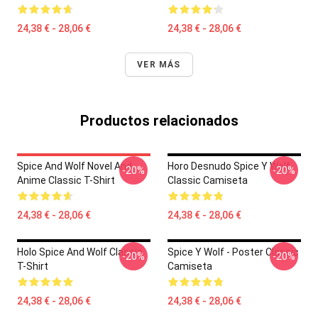
24,38 € - 28,06 €
24,38 € - 28,06 €
VER MÁS
Productos relacionados
Spice And Wolf Novel And
Horo Desnudo Spice Y Wolf
-20%
-20%
Anime Classic T-Shirt
Classic Camiseta
24,38 € - 28,06 €
24,38 € - 28,06 €
Holo Spice And Wolf Classic
Spice Y Wolf - Poster Classic
-20%
-20%
T-Shirt
Camiseta
24,38 € - 28,06 €
24,38 € - 28,06 €