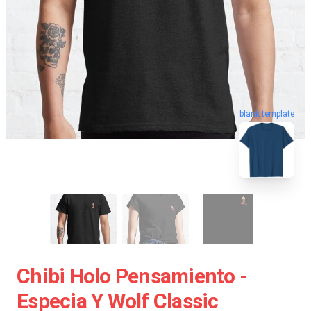
blank template
Chibi Holo Pensamiento -
Especia Y Wolf Classic