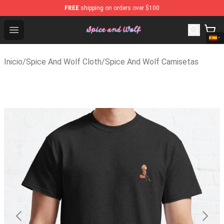
FREE
shipping on orders over $100
Spice And Wolf Store - Official Spice And Wolf Merchan
Open menu
Inicio
/
Spice And Wolf Cloth
/
Spice And Wolf Camisetas