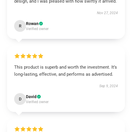
design, and I was pleased with how swiftly it arrived.
Nov 27, 2024
Rowan
R
Verified owner
This product is superb and worth the investment. It’s
long-lasting, effective, and performs as advertised.
Sep 9, 2024
David
D
Verified owner