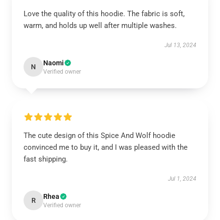
Love the quality of this hoodie. The fabric is soft,
warm, and holds up well after multiple washes.
Jul 13, 2024
Naomi
N
Verified owner
The cute design of this Spice And Wolf hoodie
convinced me to buy it, and I was pleased with the
fast shipping.
Jul 1, 2024
Rhea
R
Verified owner