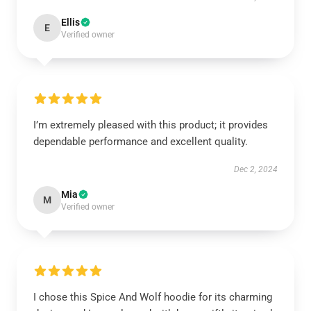
Ellis
E
Verified owner
I’m extremely pleased with this product; it provides
dependable performance and excellent quality.
Dec 2, 2024
Mia
M
Verified owner
I chose this Spice And Wolf hoodie for its charming