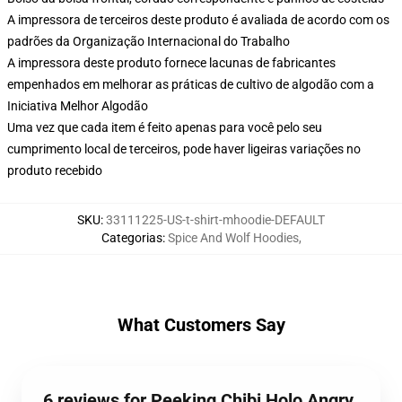
A impressora de terceiros deste produto é avaliada de acordo com os
padrões da Organização Internacional do Trabalho
A impressora deste produto fornece lacunas de fabricantes
empenhados em melhorar as práticas de cultivo de algodão com a
Iniciativa Melhor Algodão
Uma vez que cada item é feito apenas para você pelo seu
cumprimento local de terceiros, pode haver ligeiras variações no
produto recebido
SKU
:
33111225-US-t-shirt-mhoodie-DEFAULT
Categorias
:
Spice And Wolf Hoodies
,
What Customers Say
6 reviews for Peeking Chibi Holo Angry