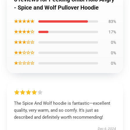
- Spice and Wolf Pullover Hoodie
★★★★★
83%
★★★★☆
17%
★★★☆☆
0%
★★☆☆☆
0%
★☆☆☆☆
0%
The Spice And Wolf hoodie is fantastic—excellent
quality, very warm, and so comfy. It’s just as
described and definitely worth recommending!
Dec 6, 2024