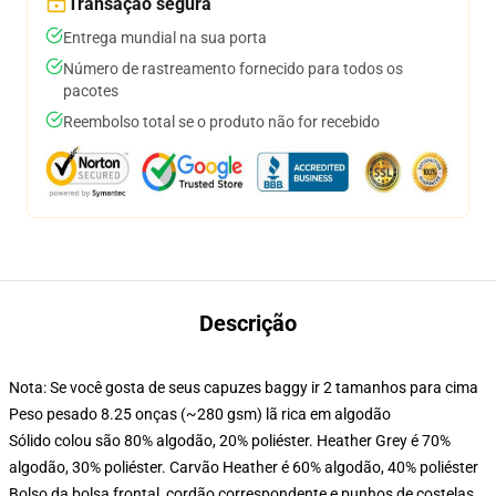
Transação segura
Entrega mundial na sua porta
Número de rastreamento fornecido para todos os
pacotes
Reembolso total se o produto não for recebido
Descrição
Nota: Se você gosta de seus capuzes baggy ir 2 tamanhos para cima
Peso pesado 8.25 onças (~280 gsm) lã rica em algodão
Sólido colou são 80% algodão, 20% poliéster. Heather Grey é 70%
algodão, 30% poliéster. Carvão Heather é 60% algodão, 40% poliéster
Bolso da bolsa frontal, cordão correspondente e punhos de costelas