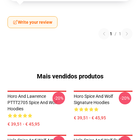
Write your review
1
/
1
Mais vendidos produtos
Horo And Lawrence
Horo Spice And Wolf
-20%
-20%
PTTT2705 Spice And Wolf
Signature Hoodies
Hoodies
€ 39,51 - € 45,95
€ 39,51 - € 45,95