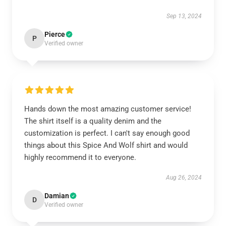
Sep 13, 2024
Pierce
P
Verified owner
Hands down the most amazing customer service!
The shirt itself is a quality denim and the
customization is perfect. I can't say enough good
things about this Spice And Wolf shirt and would
highly recommend it to everyone.
Aug 26, 2024
Damian
D
Verified owner