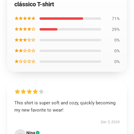
clássico T-shirt
★★★★★
71%
★★★★☆
29%
★★★☆☆
0%
★★☆☆☆
0%
★☆☆☆☆
0%
This shirt is super soft and cozy, quickly becoming
my new favorite to wear!
Dec 5, 2024
Nina