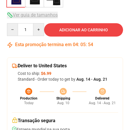
Ver guia de tamanhos
Quantity
ADICIONAR AO CARRINHO
Esta promoção termina em
04
:
05
:
54
Deliver to United States
Cost to ship:
$6.99
Standard - Order today to get by
Aug. 14 - Aug. 21
Production
Shipping
Delivered
Today
Aug. 10
Aug. 14 - Aug. 21
Transação segura
Entrega mundial na sua porta