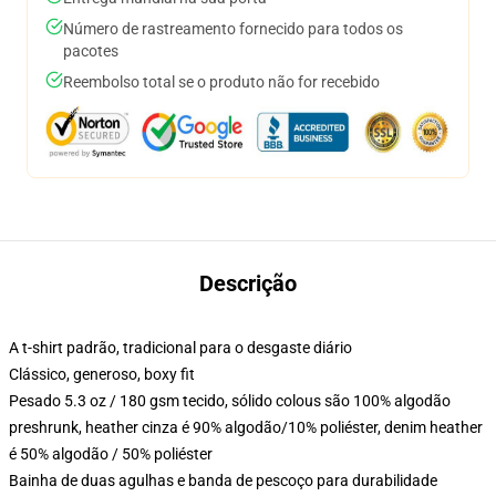
Número de rastreamento fornecido para todos os
pacotes
Reembolso total se o produto não for recebido
Descrição
A t-shirt padrão, tradicional para o desgaste diário
Clássico, generoso, boxy fit
Pesado 5.3 oz / 180 gsm tecido, sólido colous são 100% algodão
preshrunk, heather cinza é 90% algodão/10% poliéster, denim heather
é 50% algodão / 50% poliéster
Bainha de duas agulhas e banda de pescoço para durabilidade