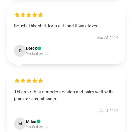
Bought this shirt for a gift, and it was loved!
Aug 25, 2024
Derek
D
Verified owner
This shirt has a modern design and pairs well with
jeans or casual pants.
Jul 13, 2024
Miles
M
Verified owner