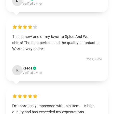
N
Verified owner
This is now one of my favorite Spice And Wolf
shirts! The fit is perfect, and the quality is fantastic.
Worth every dollar.
Dec 1, 2024
Reece
R
Verified owner
I’m thoroughly impressed with this item. It’s high
quality and has exceeded my expectations.