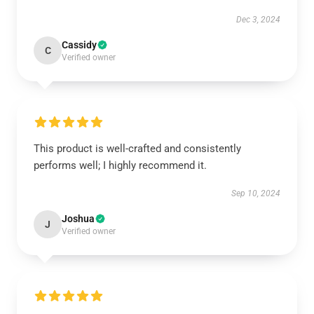
Dec 3, 2024
Cassidy
C
Verified owner
This product is well-crafted and consistently
performs well; I highly recommend it.
Sep 10, 2024
Joshua
J
Verified owner