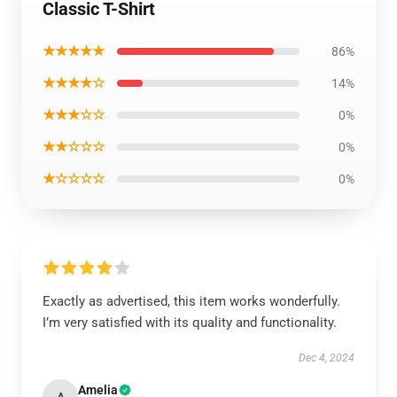
Classic T-Shirt
★★★★★
86%
★★★★☆
14%
★★★☆☆
0%
★★☆☆☆
0%
★☆☆☆☆
0%
Exactly as advertised, this item works wonderfully.
I’m very satisfied with its quality and functionality.
Dec 4, 2024
Amelia