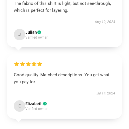
The fabric of this shirt is light, but not see-through,
which is perfect for layering.
Aug 19, 2024
Julian
J
Verified owner
Good quality. Matched descriptions. You get what
you pay for.
Jul 14, 2024
Elizabeth
E
Verified owner