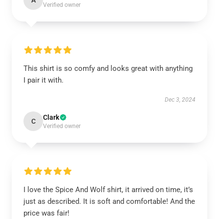
A
Verified owner
This shirt is so comfy and looks great with anything
I pair it with.
Dec 3, 2024
Clark
C
Verified owner
I love the Spice And Wolf shirt, it arrived on time, it’s
just as described. It is soft and comfortable! And the
price was fair!