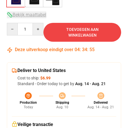
Bekijk maattabel
Quantity
TOEVOEGEN AAN
WINKELWAGEN
Deze uitverkoop eindigt over
04
:
34
:
54
Deliver to United States
Cost to ship:
$6.99
Standard - Order today to get by
Aug. 14 - Aug. 21
Production
Shipping
Delivered
Today
Aug. 10
Aug. 14 - Aug. 21
Veilige transactie