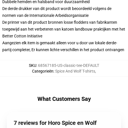
Dubbele hemden en halsband voor duurzaamheid
De derde drukker van dit product wordt beoordeeld volgens de
normen van de Internationale Arbeidsorganisatie
De printer van dit product bronnen losse flodders van fabrikanten
toegewijd aan het verbeteren van katoen landbouw praktijken met het
Better Cotton Initiative
Aangezien elk item is gemaakt alleen voor u door uw lokale derde-
partij completer, Er kunnen lichte verschillen in het product ontvangen
SKU
:
68567185-US-classic-tee-DEFAULT
Categorieën
:
Spice And Wolf T-shirts
,
What Customers Say
7 reviews for Horo Spice en Wolf