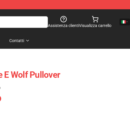
Assistenza clienti
Visualizza carrello
Contatti
 E Wolf Pullover
)