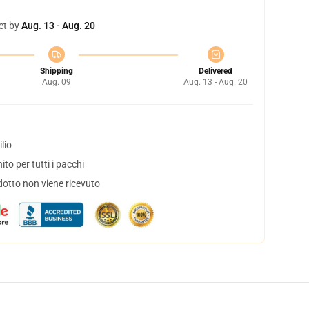
et by
Aug. 13 - Aug. 20
Shipping
Delivered
Aug. 09
Aug. 13 - Aug. 20
lio
to per tutti i pacchi
dotto non viene ricevuto