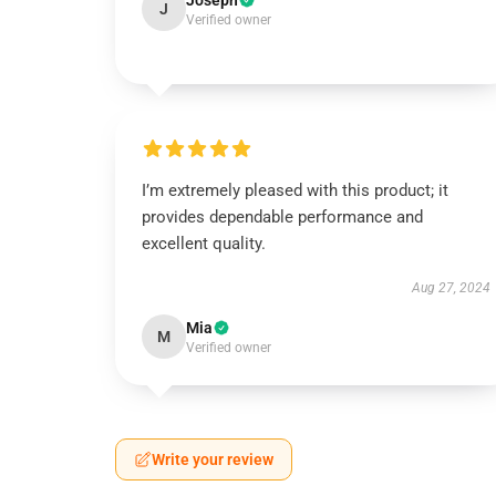
Joseph
J
Verified owner
I’m extremely pleased with this product; it
provides dependable performance and
excellent quality.
Aug 27, 2024
Mia
M
Verified owner
Write your review