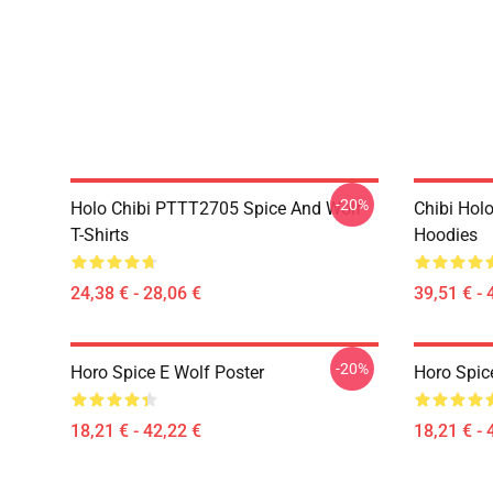
-20%
Holo Chibi PTTT2705 Spice And Wolf
Chibi Holo
T-Shirts
Hoodies
24,38 € - 28,06 €
39,51 € - 
-20%
Horo Spice E Wolf Poster
Horo Spic
18,21 € - 42,22 €
18,21 € - 