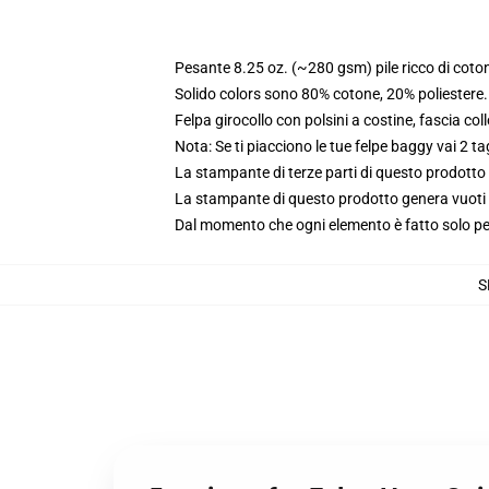
Pesante 8.25 oz. (~280 gsm) pile ricco di coto
Solido colors sono 80% cotone, 20% poliestere
Felpa girocollo con polsini a costine, fascia coll
Nota: Se ti piacciono le tue felpe baggy vai 2 ta
La stampante di terze parti di questo prodotto 
La stampante di questo prodotto genera vuoti da
Dal momento che ogni elemento è fatto solo per 
S