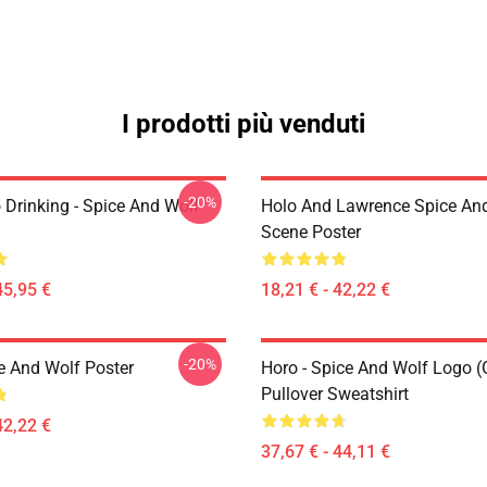
I prodotti più venduti
-20%
 Drinking - Spice And Wolf
Holo And Lawrence Spice An
Scene Poster
45,95 €
18,21 € - 42,22 €
-20%
e And Wolf Poster
Horo - Spice And Wolf Logo (
Pullover Sweatshirt
42,22 €
37,67 € - 44,11 €