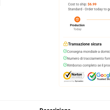
Cost to ship:
$6.99
Standard - Order today to g
Production
Today
Transazione sicura
Consegna mondiale a domici
Numero di tracciamento forni
Rimborso completo se il pro