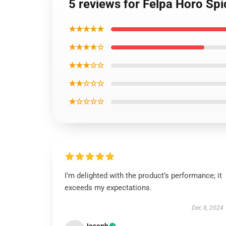
5 reviews for Felpa Horo Spi
★★★★★
★★★★☆
★★★☆☆
★★☆☆☆
★☆☆☆☆
I’m delighted with the product’s performance; it
exceeds my expectations.
Dec 8, 2024