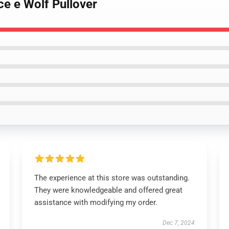
ce e Wolf Pullover
The experience at this store was outstanding.
They were knowledgeable and offered great
assistance with modifying my order.
Dec 7, 2024