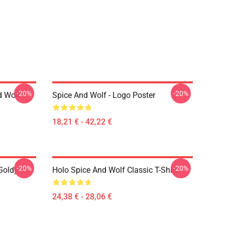
-20%
-20%
d Wolf
Spice And Wolf - Logo Poster
18,21 € - 42,22 €
-20%
-20%
Gold)
Holo Spice And Wolf Classic T-Shirt
24,38 € - 28,06 €