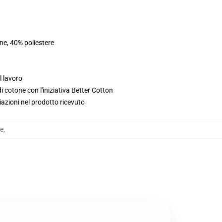
ne, 40% poliestere
l lavoro
 cotone con l'iniziativa Better Cotton
iazioni nel prodotto ricevuto
pe
,