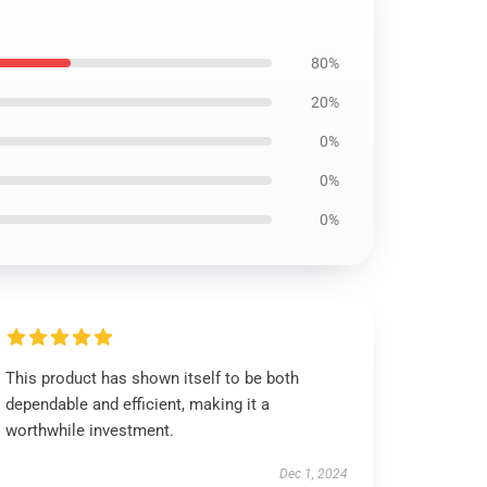
80%
20%
0%
0%
0%
This product has shown itself to be both
dependable and efficient, making it a
worthwhile investment.
Dec 1, 2024