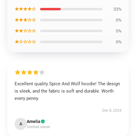
★★★★☆
33%
★★★☆☆
0%
★★☆☆☆
0%
★☆☆☆☆
0%
Excellent quality Spice And Wolf hoodie! The design
is sleek, and the fabric is soft and durable. Worth
every penny.
Dec 8, 2024
Amelia
A
Verified owner