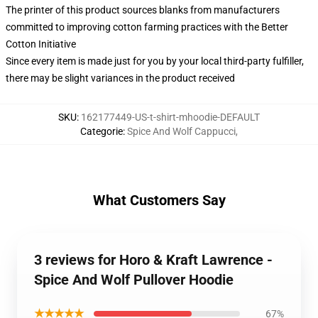
The printer of this product sources blanks from manufacturers
committed to improving cotton farming practices with the Better
Cotton Initiative
Since every item is made just for you by your local third-party fulfiller,
there may be slight variances in the product received
SKU
:
162177449-US-t-shirt-mhoodie-DEFAULT
Categorie
:
Spice And Wolf Cappucci
,
What Customers Say
3 reviews for Horo & Kraft Lawrence -
Spice And Wolf Pullover Hoodie
★★★★★
67%