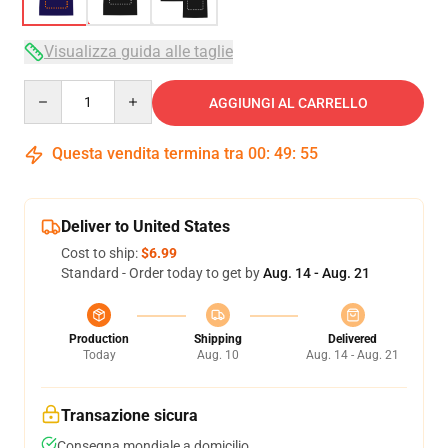
Visualizza guida alle taglie
Quantity
AGGIUNGI AL CARRELLO
Questa vendita termina tra
00
:
49
:
54
Deliver to United States
Cost to ship:
$6.99
Standard - Order today to get by
Aug. 14 - Aug. 21
Production
Shipping
Delivered
Today
Aug. 10
Aug. 14 - Aug. 21
Transazione sicura
Consegna mondiale a domicilio