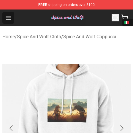
FREE
shipping on orders over $100
Spice And Wolf Store - Official Spice And Wolf Merchand
Open menu
Home
/
Spice And Wolf Cloth
/
Spice And Wolf Cappucci