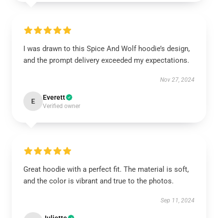
I was drawn to this Spice And Wolf hoodie’s design,
and the prompt delivery exceeded my expectations.
Nov 27, 2024
Everett
E
Verified owner
Great hoodie with a perfect fit. The material is soft,
and the color is vibrant and true to the photos.
Sep 11, 2024